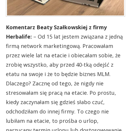
Komentarz Beaty Szałkowskiej z firmy
Herbalife:
– Od 15 lat jestem związana z jedną
firmą network marketingową. Pracowałam
przez wiele lat na etacie i obiecałam sobie, że
zrobię wszystko, aby przed 40-tką odejść z
etatu na swoje i że to będzie biznes MLM.
Dlaczego? Zacznę od tego, że nigdy nie
stresowałam się pracą na etacie. Po prostu,
kiedy zaczynałam się gdzieś słabo czuć,
odchodziłam do innej firmy. To czego nie
lubiłam na etacie, to prośba o urlop,
narzucany termin urlopu lub dostosowywanie