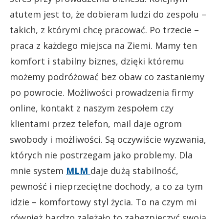
atutem jest to, że dobieram ludzi do zespołu –
takich, z którymi chcę pracować. Po trzecie –
praca z każdego miejsca na Ziemi. Mamy ten
komfort i stabilny biznes, dzięki któremu
możemy podróżować bez obaw co zastaniemy
po powrocie. Możliwości prowadzenia firmy
online, kontakt z naszym zespołem czy
klientami przez telefon, mail daje ogrom
swobody i możliwości. Są oczywiście wyzwania,
których nie postrzegam jako problemy. Dla
mnie system
MLM
daje dużą stabilność,
pewność i nieprzeciętne dochody, a co za tym
idzie – komfortowy styl życia. To na czym mi
również bardzo zależało to zabezpieczyć swoją