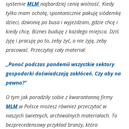
systemie
MLM
najbardziej cenię wolność. Kiedy
tylko mam ochotę, spontanicznie pakuję siódemkę
dzieci, dzwonię po busa i wyjeżdżam, gdzie chcę i
kiedy chcę. Biznes buduję z każdego miejsca. Dziś
żyję i pracuję po to, żeby żyć, a nie żyję, żeby
pracować. Przeczytaj cały materiał:
„Ponoć podczas pandemii wszystkie sektory
gospodarki doświadczają zakłóceń. Czy aby na
pewno?”
O tym jak poradziły sobie z kwarantanną firmy
MLM
w Polsce możesz również przeczytać w
naszych świetnych, archiwalnych materiałach. To
bezprecedensowy przykład branży, która