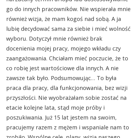
go do innych pracowników. Nie wspierała mnie
również wizja, że mam kogoś nad sobą. A ja
lubię decydować sama za siebie i mieć wolność
wyboru. Dotyczył mnie również brak
docenienia mojej pracy, mojego wkładu czy
zaangażowania. Chciałam mieć poczucie, że to
co robię jest wartościowe dla innych. A nie
zawsze tak było. Podsumowując… To była
praca dla pracy, dla funkcjonowania, bez wizji
przyszłości. Nie wyobrażałam sobie zostać na
etacie kolejne lata, stąd moje próby i
poszukiwania. Już 15 lat jestem na swoim,
pracujemy razem z mężem i wspaniale nam to
zrobiło. Wspólne cele, plany, wizja naszego