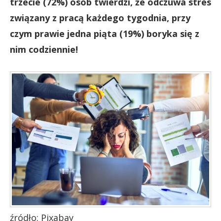
trzecie (72%) osób twierdzi, że odczuwa stres
związany z pracą każdego tygodnia, przy
czym prawie jedna piąta (19%) boryka się z
nim codziennie!
źródło: Pixabay