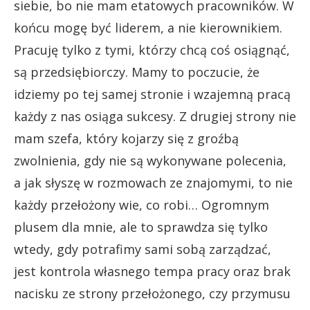
siebie, bo nie mam etatowych pracowników. W
końcu mogę być liderem, a nie kierownikiem.
Pracuję tylko z tymi, którzy chcą coś osiągnąć,
są przedsiębiorczy. Mamy to poczucie, że
idziemy po tej samej stronie i wzajemną pracą
każdy z nas osiąga sukcesy. Z drugiej strony nie
mam szefa, który kojarzy się z groźbą
zwolnienia, gdy nie są wykonywane polecenia,
a jak słyszę w rozmowach ze znajomymi, to nie
każdy przełożony wie, co robi… Ogromnym
plusem dla mnie, ale to sprawdza się tylko
wtedy, gdy potrafimy sami sobą zarządzać,
jest kontrola własnego tempa pracy oraz brak
nacisku ze strony przełożonego, czy przymusu