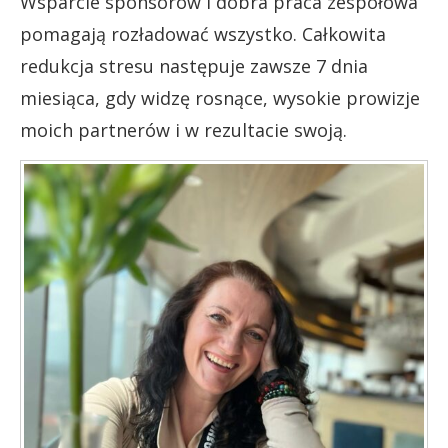
Wsparcie sponsorów i dobra praca zespołowa
pomagają rozładować wszystko. Całkowita
redukcja stresu następuje zawsze 7 dnia
miesiąca, gdy widzę rosnące, wysokie prowizje
moich partnerów i w rezultacie swoją.