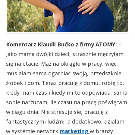
Komentarz Klaudii Bućko z firmy ATOMY:
–
Jako mama dwójki dzieci, strasznie męczyłam
się na etacie. Mąż na okrągło w pracy, więc
musiałam sama ogarniać swoją, przedszkole,
żłobek i dom. Teraz pracuję z domu, robię to,
kiedy mam czas i kiedy mi to odpowiada. Sama
sobie narzucam, ile czasu na pracę poświęcam
w ciągu dnia. Nie stresuje się, pracuję z
fantastycznymi ludźmi, a dodatkowo, działam
w systemie network
marketing
w branży