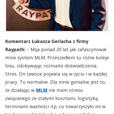
Komentarz Łukasza Gerlacha z firmy
Raypath:
– Mija ponad 20 lat jak zafascynował
mnie system MLM. Przeszedłem tu różne koleje
losu, zdobywając rozmaite doświadczenia.
Stres. On zawsze pojawia się w życiu i w każdej
pracy. To normalne. Dla mnie genialne jest to,
że działając w
MLM
nie mam stresu
związanego ze stałymi kosztami, logistyką,
terminami ważności itp. co towarzyszyło mi w