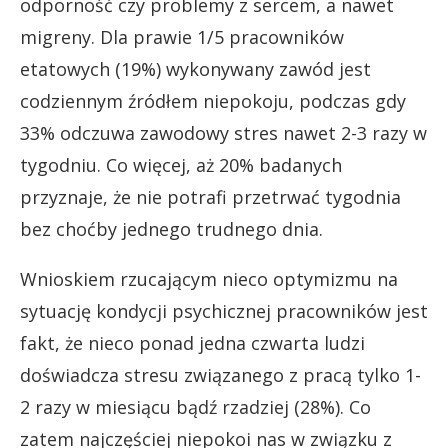
odporność czy problemy z sercem, a nawet
migreny. Dla prawie 1/5 pracowników
etatowych (19%) wykonywany zawód jest
codziennym źródłem niepokoju, podczas gdy
33% odczuwa zawodowy stres nawet 2-3 razy w
tygodniu. Co więcej, aż 20% badanych
przyznaje, że nie potrafi przetrwać tygodnia
bez choćby jednego trudnego dnia.
Wnioskiem rzucającym nieco optymizmu na
sytuację kondycji psychicznej pracowników jest
fakt, że nieco ponad jedna czwarta ludzi
doświadcza stresu związanego z pracą tylko 1-
2 razy w miesiącu bądź rzadziej (28%). Co
zatem najczęściej niepokoi nas w związku z