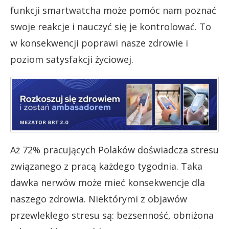
funkcji smartwatcha może pomóc nam poznać
swoje reakcje i nauczyć się je kontrolować. To
w konsekwencji poprawi nasze zdrowie i
poziom satysfakcji życiowej.
Aż 72% pracujących Polaków doświadcza stresu
związanego z pracą każdego tygodnia. Taka
dawka nerwów może mieć konsekwencje dla
naszego zdrowia. Niektórymi z objawów
przewlekłego stresu są: bezsenność, obniżona