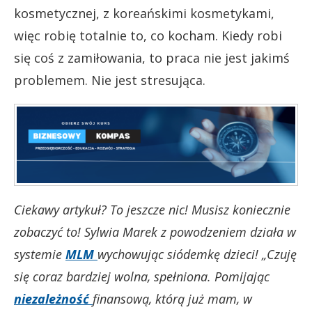
kosmetycznej, z koreańskimi kosmetykami,
więc robię totalnie to, co kocham. Kiedy robi
się coś z zamiłowania, to praca nie jest jakimś
problemem. Nie jest stresująca.
Ciekawy artykuł? To jeszcze nic! Musisz koniecznie
zobaczyć to! Sylwia Marek z powodzeniem działa w
systemie
MLM
wychowując siódemkę dzieci! „Czuję
się coraz bardziej wolna, spełniona. Pomijając
niezależność
finansową, którą już mam, w