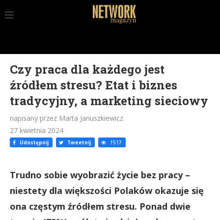
Czy praca dla każdego jest
źródłem stresu? Etat i biznes
tradycyjny, a marketing sieciowy
napisany przez Marta Januszkiewicz
27 kwietnia 2024
Udostępnij
Tweetnij
1517
Trudno sobie wyobrazić życie bez pracy –
niestety dla większości Polaków okazuje się
ona częstym źródłem stresu. Ponad dwie