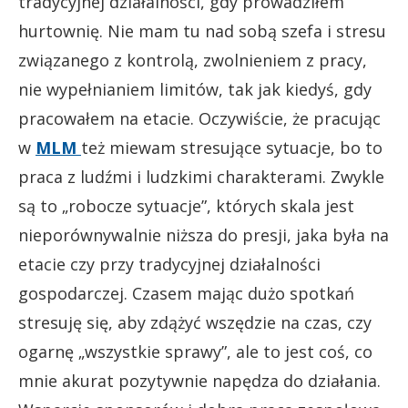
tradycyjnej działalności, gdy prowadziłem
hurtownię. Nie mam tu nad sobą szefa i stresu
związanego z kontrolą, zwolnieniem z pracy,
nie wypełnianiem limitów, tak jak kiedyś, gdy
pracowałem na etacie. Oczywiście, że pracując
w
MLM
też miewam stresujące sytuacje, bo to
praca z ludźmi i ludzkimi charakterami. Zwykle
są to „robocze sytuacje”, których skala jest
nieporównywalnie niższa do presji, jaka była na
etacie czy przy tradycyjnej działalności
gospodarczej. Czasem mając dużo spotkań
stresuję się, aby zdążyć wszędzie na czas, czy
ogarnę „wszystkie sprawy”, ale to jest coś, co
mnie akurat pozytywnie napędza do działania.