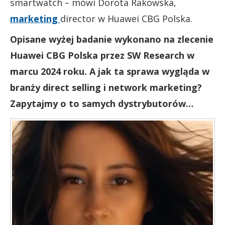
smartwatch
–
mówi Dorota Rakowska,
marketing
director w Huawei CBG Polska.
Opisane wyżej badanie wykonano na zlecenie
Huawei CBG Polska przez SW Research w
marcu 2024 roku. A jak ta sprawa wygląda w
branży direct selling i network marketing?
Zapytajmy o to samych dystrybutorów…