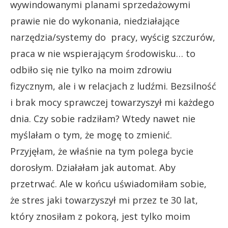
wywindowanymi planami sprzedażowymi
prawie nie do wykonania, niedziałające
narzędzia/systemy do pracy, wyścig szczurów,
praca w nie wspierającym środowisku… to
odbiło się nie tylko na moim zdrowiu
fizycznym, ale i w relacjach z ludźmi. Bezsilność
i brak mocy sprawczej towarzyszył mi każdego
dnia. Czy sobie radziłam? Wtedy nawet nie
myślałam o tym, że mogę to zmienić.
Przyjęłam, że właśnie na tym polega bycie
dorosłym. Działałam jak automat. Aby
przetrwać. Ale w końcu uświadomiłam sobie,
że stres jaki towarzyszył mi przez te 30 lat,
który znosiłam z pokorą, jest tylko moim