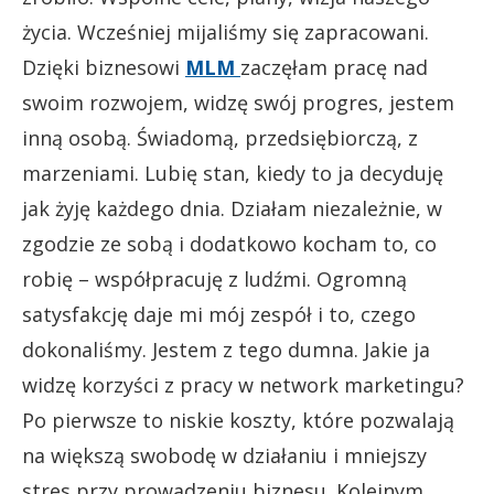
życia. Wcześniej mijaliśmy się zapracowani.
Dzięki biznesowi
MLM
zaczęłam pracę nad
swoim rozwojem, widzę swój progres, jestem
inną osobą. Świadomą, przedsiębiorczą, z
marzeniami. Lubię stan, kiedy to ja decyduję
jak żyję każdego dnia. Działam niezależnie, w
zgodzie ze sobą i dodatkowo kocham to, co
robię – współpracuję z ludźmi. Ogromną
satysfakcję daje mi mój zespół i to, czego
dokonaliśmy. Jestem z tego dumna. Jakie ja
widzę korzyści z pracy w network marketingu?
Po pierwsze to niskie koszty, które pozwalają
na większą swobodę w działaniu i mniejszy
stres przy prowadzeniu biznesu. Kolejnym