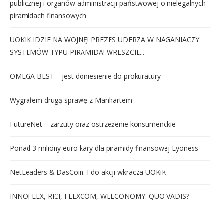
publicznej i organów administracji państwowej o nielegalnych
piramidach finansowych
UOKIK IDZIE NA WOJNĘ! PREZES UDERZA W NAGANIACZY
SYSTEMÓW TYPU PIRAMIDA! WRESZCIE...
OMEGA BEST – jest doniesienie do prokuratury
Wygrałem drugą sprawę z Manhartem
FutureNet – zarzuty oraz ostrzeżenie konsumenckie
Ponad 3 miliony euro kary dla piramidy finansowej Lyoness
NetLeaders & DasCoin. I do akcji wkracza UOKiK
INNOFLEX, RICI, FLEXCOM, WEECONOMY. QUO VADIS?