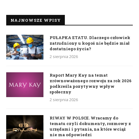
NAJNOWSZE WPISY
PUŁAPKA ETATU. Dlaczego człowiek
zatrudniony u kogoś nie będzie miał
dostatniego życia?
2 sierpnia 2026
Raport Mary Kay na temat
zrównoważonego rozwoju za rok 2026
podkreśla pozytywny wpływ
społeczny
2 sierpnia 2026
RIWAY W POLSCE. Wracamy do
tematu czyli dokumenty, rozmowy z
urzędami i pytania, na które wciąż
nie ma odpowiedzi