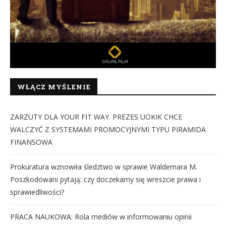
WŁĄCZ MYŚLENIE
ZARZUTY DLA YOUR FIT WAY. PREZES UOKIK CHCE
WALCZYĆ Z SYSTEMAMI PROMOCYJNYMI TYPU PIRAMIDA
FINANSOWA
Prokuratura wznowiła śledztwo w sprawie Waldemara M.
Poszkodowani pytają: czy doczekamy się wreszcie prawa i
sprawiedliwości?
PRACA NAUKOWA: Rola mediów w informowaniu opinii