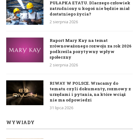
PUŁAPKA ETATU. Dlaczego człowiek
zatrudniony u kogoś nie będzie miał
dostatniego życia?
2 sierpnia 2026
Raport Mary Kay na temat
zrównoważonego rozwoju za rok 2026
podkreśla pozytywny wpływ
społeczny
2 sierpnia 2026
RIWAY W POLSCE. Wracamy do
tematu czyli dokumenty, rozmowy z
urzędami i pytania, na które wciąż
nie ma odpowiedzi
31 lipca 2026
WYWIADY