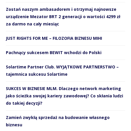
Zostań naszym ambasadorem i otrzymaj najnowsze
urządzenie Mezator BRT 2 generacji o wartości 4299 zł
za darmo na cały miesiąc
JUST RIGHTS FOR ME – FILOZOFIA BIZNESU MIHI
Pachnący sukcesem BEWIT wchodzi do Polski
Solartime Partner Club. WYJĄTKOWE PARTNERSTWO –
tajemnica sukcesu Solartime
SUKCES W BIZNESIE MLM. Dlaczego network marketing
jako ścieżka swojej kariery zawodowej? Co skłania ludzi
do takiej decyzji?
Zamień zwykłą sprzedaż na budowanie własnego
biznesu