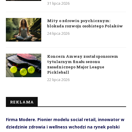
31 lipca 2026
Mity o zdrowiu psychicznym:
blokada rozwoju osobistego Polaków
24 lipca 2026
Koncern Amway został sponsorem
tytularnym finału sezonu
zasadniczego Major League
Pickleball
22 lipca 2026
REKLAMA
Firma Modere. Pionier modelu social retail, innowator w
dziedzinie zdrowia i wellness wchodzi na rynek polski