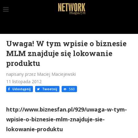
Uwaga! W tym wpisie o biznesie
MLM znajduje się lokowanie
produktu
napisany przez Maciej Maciejewski
11 listopada 2012
Udostępnij
Tweetnij
560
http://www.biznesfan.pl/929/uwaga-w-tym-
wpisie-o-biznesie-mlm-znajduje-sie-
lokowanie-produktu