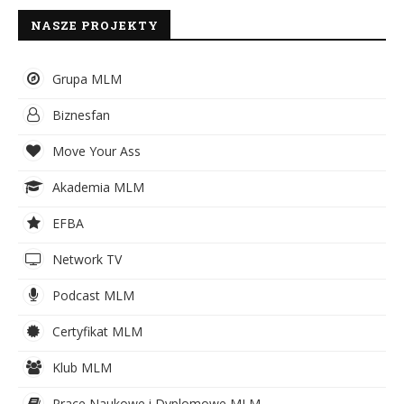
NASZE PROJEKTY
Grupa MLM
Biznesfan
Move Your Ass
Akademia MLM
EFBA
Network TV
Podcast MLM
Certyfikat MLM
Klub MLM
Prace Naukowe i Dyplomowe MLM