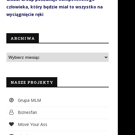
człowieka, który będzie miał to wszystko na
wyciągnięcie ręki
ARCHIWA
NASZE PROJEKTY
Grupa MLM
Biznesfan
Move Your Ass