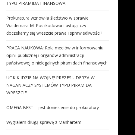
TYPU PIRAMIDA FINANSOWA
Prokuratura wznowiła śledztwo w sprawie
Waldemara M. Poszkodowani pytają: czy
doczekamy się wreszcie prawa i sprawiedliwości?
PRACA NAUKOWA: Rola mediów w informowaniu
opinii publicznej i organów administracji
państwowej o nielegalnych piramidach finansowych
UOKIK IDZIE NA WOJNĘ! PREZES UDERZA W
NAGANIACZY SYSTEMÓW TYPU PIRAMIDA!
WRESZCIE...
OMEGA BEST – jest doniesienie do prokuratury
Wygrałem drugą sprawę z Manhartem