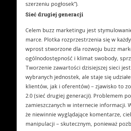
szerzeniu pogłosek”).
Sieć drugiej generacji
Celem buzz marketingu jest stymulowanie
marce. Plotka rozprzestrzenia się w każd
wprost stworzone dla rozwoju buzz marke
ogólnodostępność i klimat swobody, sprzy
Tworzenie zawartości dzisiejszej sieci jes
wybranych jednostek, ale staje się udzia
klientów, jak i oferentów) – zjawisko to z
2.0 (sieć drugiej generacji). Problemem p
zamieszczanych w internecie informacji. W
że niewinnie wyglądające komentarze, cie
manipulacji – skutecznym, ponieważ pozb