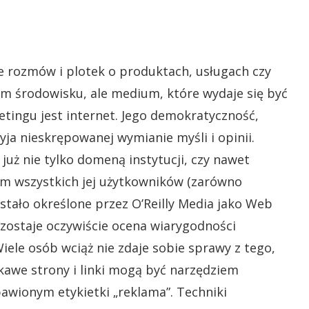
 rozmów i plotek o produktach, usługach czy
ym środowisku, ale medium, które wydaje się być
tingu jest internet. Jego demokratyczność,
ja nieskrępowanej wymianie myśli i opinii.
t już nie tylko domeną instytucji, czy nawet
łem wszystkich jej użytkowników (zarówno
ostało określone przez O’Reilly Media jako Web
ozostaje oczywiście ocena wiarygodności
iele osób wciąż nie zdaje sobie sprawy z tego,
kawe strony i linki mogą być narzędziem
awionym etykietki „reklama”. Techniki