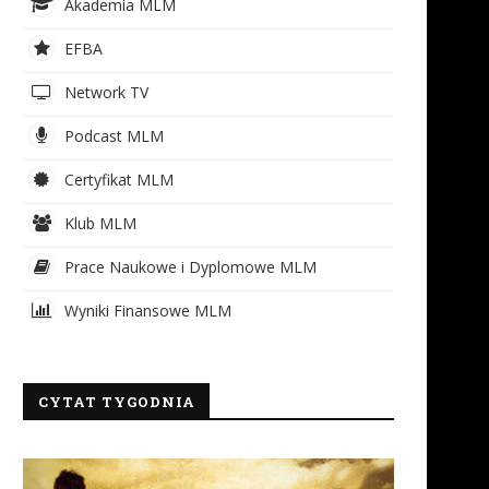
Akademia MLM
EFBA
Network TV
Podcast MLM
Certyfikat MLM
Klub MLM
Prace Naukowe i Dyplomowe MLM
Wyniki Finansowe MLM
CYTAT TYGODNIA