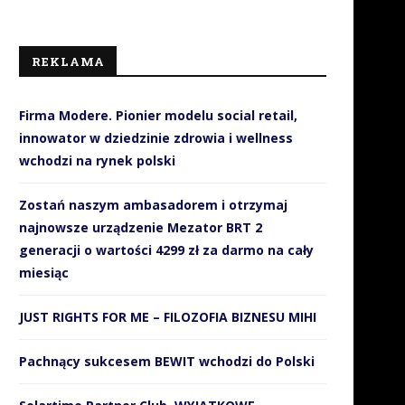
REKLAMA
Firma Modere. Pionier modelu social retail,
innowator w dziedzinie zdrowia i wellness
wchodzi na rynek polski
Zostań naszym ambasadorem i otrzymaj
najnowsze urządzenie Mezator BRT 2
generacji o wartości 4299 zł za darmo na cały
miesiąc
JUST RIGHTS FOR ME – FILOZOFIA BIZNESU MIHI
Pachnący sukcesem BEWIT wchodzi do Polski