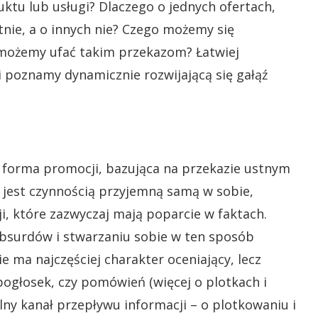
tu lub usługi? Dlaczego o jednych ofertach,
tnie, a o innych nie? Czego możemy się
u możemy ufać takim przekazom? Łatwiej
i poznamy dynamicznie rozwijającą się gałąź
o forma promocji, bazująca na przekazie ustnym
e jest czynnością przyjemną samą w sobie,
, które zazwyczaj mają poparcie w faktach.
absurdów i stwarzaniu sobie w ten sposób
 ma najczęściej charakter oceniający, lecz
pogłosek, czy pomówień (więcej o plotkach i
ny kanał przepływu informacji – o plotkowaniu i