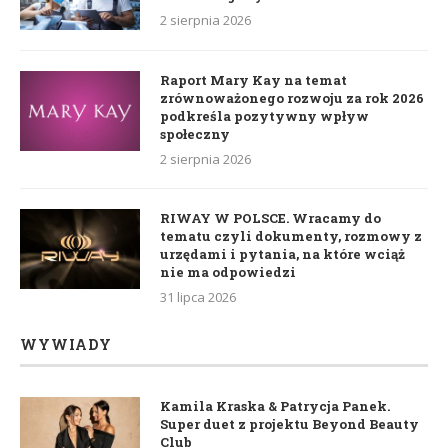
2 sierpnia 2026
Raport Mary Kay na temat
zrównoważonego rozwoju za rok 2026
podkreśla pozytywny wpływ
społeczny
2 sierpnia 2026
RIWAY W POLSCE. Wracamy do
tematu czyli dokumenty, rozmowy z
urzędami i pytania, na które wciąż
nie ma odpowiedzi
31 lipca 2026
WYWIADY
Kamila Kraska & Patrycja Panek.
Super duet z projektu Beyond Beauty
Club