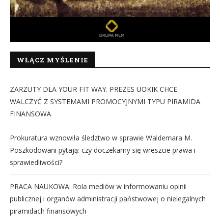
WŁĄCZ MYŚLENIE
ZARZUTY DLA YOUR FIT WAY. PREZES UOKIK CHCE
WALCZYĆ Z SYSTEMAMI PROMOCYJNYMI TYPU PIRAMIDA
FINANSOWA
Prokuratura wznowiła śledztwo w sprawie Waldemara M.
Poszkodowani pytają: czy doczekamy się wreszcie prawa i
sprawiedliwości?
PRACA NAUKOWA: Rola mediów w informowaniu opinii
publicznej i organów administracji państwowej o nielegalnych
piramidach finansowych