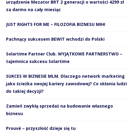
urządzenie Mezator BRT 2 generacji o wartości 4299 zł
za darmo na cały miesiąc
JUST RIGHTS FOR ME – FILOZOFIA BIZNESU MIHI
Pachnący sukcesem BEWIT wchodzi do Polski
Solartime Partner Club. WYJĄTKOWE PARTNERSTWO –
tajemnica sukcesu Solartime
SUKCES W BIZNESIE MLM. Dlaczego network marketing
jako ścieżka swojej kariery zawodowej? Co skłania ludzi
do takiej decyzji?
Zamień zwykłą sprzedaż na budowanie własnego
biznesu
Prouvé – przyszłość dzieje się tu