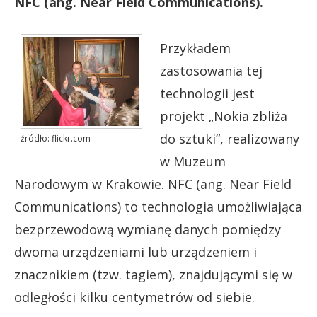
NFC (ang. Near Field Communications).
Przykładem
zastosowania tej
technologii jest
projekt „Nokia zbliża
do sztuki”, realizowany
źródło: flickr.com
w Muzeum
Narodowym w Krakowie. NFC (ang. Near Field
Communications) to technologia umożliwiająca
bezprzewodową wymianę danych pomiędzy
dwoma urządzeniami lub urządzeniem i
znacznikiem (tzw. tagiem), znajdującymi się w
odległości kilku centymetrów od siebie.