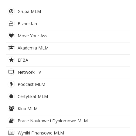
Grupa MLM
Biznesfan
Move Your Ass
Akademia MLM
EFBA
Network TV
Podcast MLM
Certyfikat MLM
Klub MLM
Prace Naukowe i Dyplomowe MLM
Wyniki Finansowe MLM