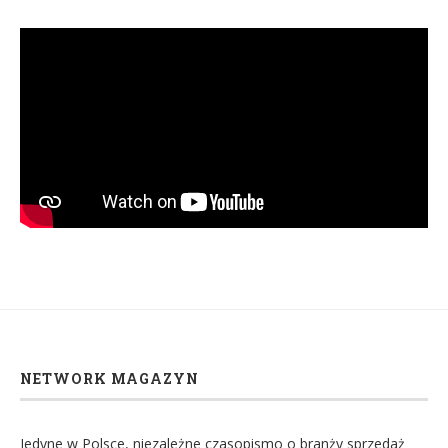
NETWORK MAGAZYN
Jedyne w Polsce, niezależne czasopismo o branży sprzedaż