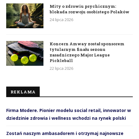
Mity o zdrowiu psychicznym:
blokada rozwoju osobistego Polaków
24 lipca 2026
Koncern Amway został sponsorem
tytularnym finału sezonu
zasadniczego Major League
Pickleball
22 lipca 2026
REKLAMA
Firma Modere. Pionier modelu social retail, innowator w
dziedzinie zdrowia i wellness wchodzi na rynek polski
Zostań naszym ambasadorem i otrzymaj najnowsze