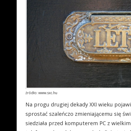
źródło: www.sxc.hu
Na progu drugiej dekady XXI wieku pojawi
sprostać szaleńczo zmieniającemu się świa
siedziała przed komputerem PC z wielkim