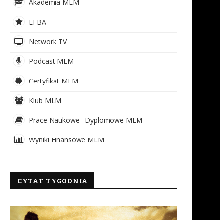
Akademia MLM
EFBA
Network TV
Podcast MLM
Certyfikat MLM
Klub MLM
Prace Naukowe i Dyplomowe MLM
Wyniki Finansowe MLM
CYTAT TYGODNIA