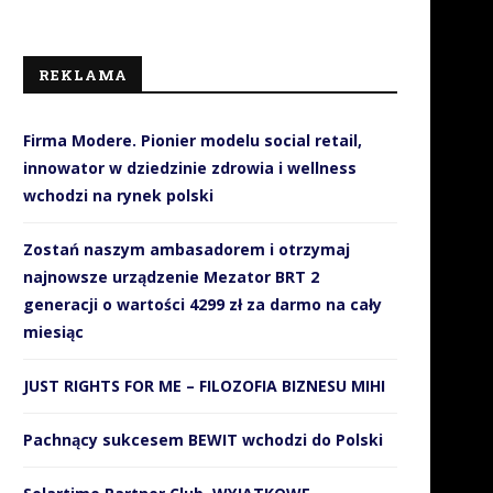
REKLAMA
Firma Modere. Pionier modelu social retail,
innowator w dziedzinie zdrowia i wellness
wchodzi na rynek polski
Zostań naszym ambasadorem i otrzymaj
najnowsze urządzenie Mezator BRT 2
generacji o wartości 4299 zł za darmo na cały
miesiąc
JUST RIGHTS FOR ME – FILOZOFIA BIZNESU MIHI
Pachnący sukcesem BEWIT wchodzi do Polski