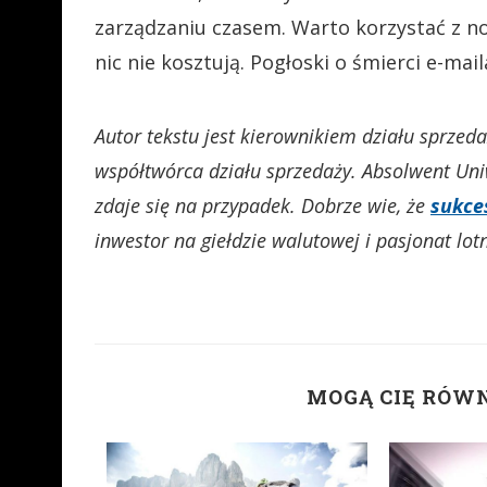
zarządzaniu czasem. Warto korzystać z now
nic nie kosztują. Pogłoski o śmierci e-m
Autor tekstu jest kierownikiem działu sprzed
współtwórca działu sprzedaży. Absolwent Uni
zdaje się na przypadek. Dobrze wie, że
sukc
inwestor na giełdzie walutowej i pasjonat lot
MOGĄ CIĘ RÓW