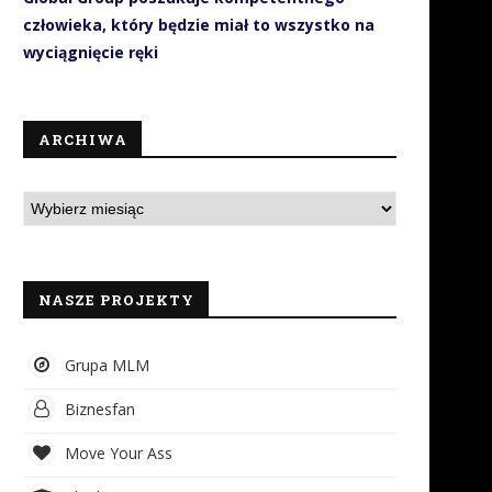
człowieka, który będzie miał to wszystko na
wyciągnięcie ręki
ARCHIWA
NASZE PROJEKTY
Grupa MLM
Biznesfan
Move Your Ass