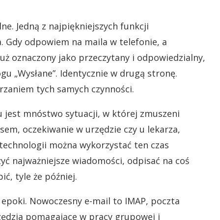
e. Jedną z najpiękniejszych funkcji
. Gdy odpowiem na maila w telefonie, a
uż oznaczony jako przeczytany i odpowiedzialny,
u „Wysłane”. Identycznie w drugą stronę.
arzaniem tych samych czynności.
iu jest mnóstwo sytuacji, w której zmuszeni
em, oczekiwanie w urzędzie czy u lekarza,
j technologii można wykorzystać ten czas
yć najważniejsze wiadomości, odpisać na coś
ć, tyle że później.
j epoki. Nowoczesny e-mail to IMAP, poczta
rzędzia pomagające w pracy grupowej i