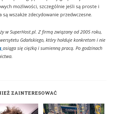
ych możliwości, szczególnie jeśli są proste i
aila są wszakże zdecydowanie przedwczesne.
aży w SuperHost.pl. Z firmą związany od 2005 roku,
wersytetu Gdańskiego, który hołduje konkretom i nie
es
osiąga się ciężką i sumienną pracą. Po godzinach
nictwa.
NIEŻ ZAINTERESOWAĆ