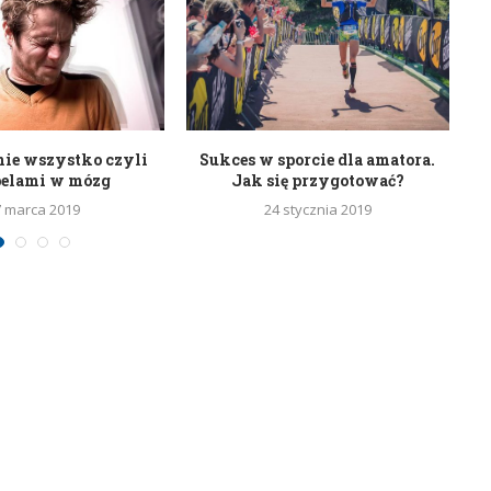
nie wszystko czyli
Sukces w sporcie dla amatora.
belami w mózg
Jak się przygotować?
7 marca 2019
24 stycznia 2019