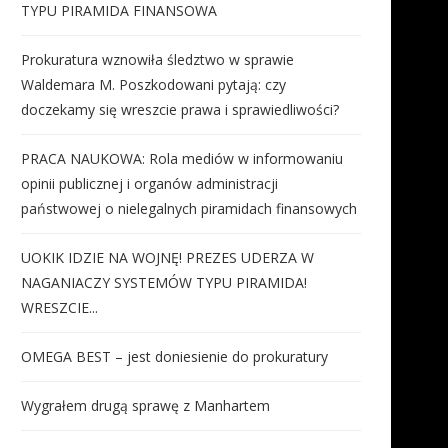
TYPU PIRAMIDA FINANSOWA
Prokuratura wznowiła śledztwo w sprawie
Waldemara M. Poszkodowani pytają: czy
doczekamy się wreszcie prawa i sprawiedliwości?
PRACA NAUKOWA: Rola mediów w informowaniu
opinii publicznej i organów administracji
państwowej o nielegalnych piramidach finansowych
UOKIK IDZIE NA WOJNĘ! PREZES UDERZA W
NAGANIACZY SYSTEMÓW TYPU PIRAMIDA!
WRESZCIE...
OMEGA BEST – jest doniesienie do prokuratury
Wygrałem drugą sprawę z Manhartem