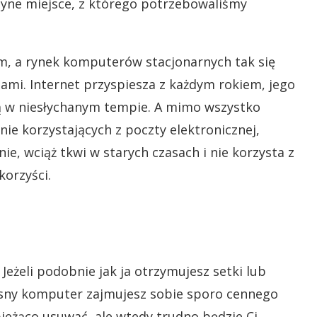
yne miejsce, z którego potrzebowaliśmy
pem, a rynek komputerów stacjonarnych tak się
ami. Internet przyspiesza z każdym rokiem, jego
ą w niesłychanym tempie. A mimo wszystko
ie korzystających z poczty elektronicznej,
ie, wciąż tkwi w starych czasach i nie korzysta z
korzyści.
Jeżeli podobnie jak ja otrzymujesz setki lub
własny komputer zajmujesz sobie sporo cennego
ieżąco usuwać, ale wtedy trudno będzie Ci