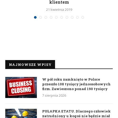
klientem
21 kwietnia 2019
NAJNOWSZE WPISY
W pół roku zamknięto w Polsce
przeszło 108 tysięcy jednoosobowych
firm. Zawieszono ponad 190 tysięcy
7 sierpnia 2026
PUŁAPKA ETATU. Dlaczego człowiek
zatrudniony u kogoś nie będzie miał