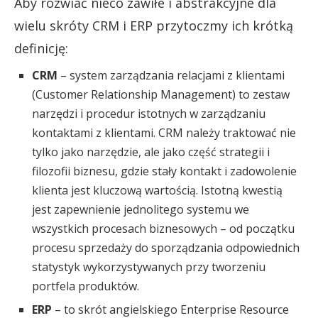
Aby rozwiać nieco zawiłe i abstrakcyjne dla
wielu skróty CRM i ERP przytoczmy ich krótką
definicję:
CRM
– system zarządzania relacjami z klientami
(Customer Relationship Management) to zestaw
narzędzi i procedur istotnych w zarządzaniu
kontaktami z klientami. CRM należy traktować nie
tylko jako narzędzie, ale jako część strategii i
filozofii biznesu, gdzie stały kontakt i zadowolenie
klienta jest kluczową wartością. Istotną kwestią
jest zapewnienie jednolitego systemu we
wszystkich procesach biznesowych – od początku
procesu sprzedaży do sporządzania odpowiednich
statystyk wykorzystywanych przy tworzeniu
portfela produktów.
ERP
– to skrót angielskiego Enterprise Resource