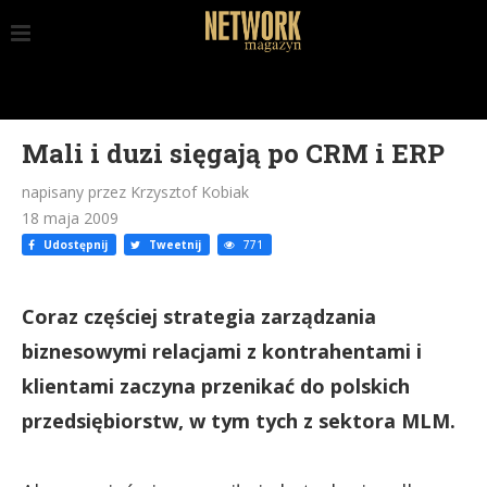
Mali i duzi sięgają po CRM i ERP
napisany przez Krzysztof Kobiak
18 maja 2009
Udostępnij
Tweetnij
771
Coraz częściej strategia zarządzania
biznesowymi relacjami z kontrahentami i
klientami zaczyna przenikać do polskich
przedsiębiorstw, w tym tych z sektora MLM.