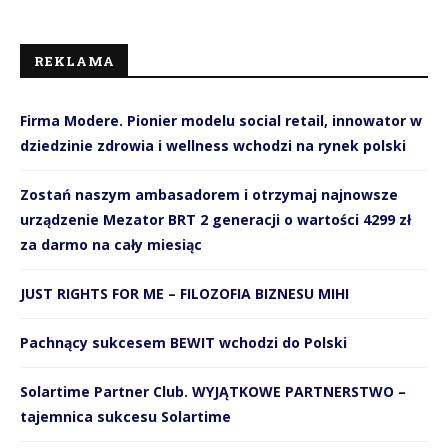
REKLAMA
Firma Modere. Pionier modelu social retail, innowator w
dziedzinie zdrowia i wellness wchodzi na rynek polski
Zostań naszym ambasadorem i otrzymaj najnowsze
urządzenie Mezator BRT 2 generacji o wartości 4299 zł
za darmo na cały miesiąc
JUST RIGHTS FOR ME – FILOZOFIA BIZNESU MIHI
Pachnący sukcesem BEWIT wchodzi do Polski
Solartime Partner Club. WYJĄTKOWE PARTNERSTWO –
tajemnica sukcesu Solartime