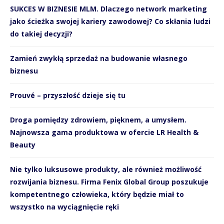
SUKCES W BIZNESIE MLM. Dlaczego network marketing
jako ścieżka swojej kariery zawodowej? Co skłania ludzi
do takiej decyzji?
Zamień zwykłą sprzedaż na budowanie własnego
biznesu
Prouvé – przyszłość dzieje się tu
Droga pomiędzy zdrowiem, pięknem, a umysłem.
Najnowsza gama produktowa w ofercie LR Health &
Beauty
Nie tylko luksusowe produkty, ale również możliwość
rozwijania biznesu. Firma Fenix Global Group poszukuje
kompetentnego człowieka, który będzie miał to
wszystko na wyciągnięcie ręki