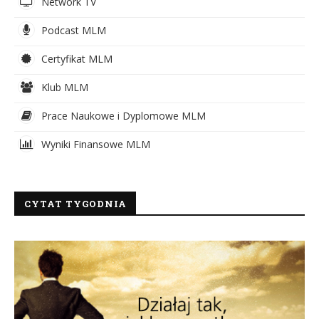
Network TV
Podcast MLM
Certyfikat MLM
Klub MLM
Prace Naukowe i Dyplomowe MLM
Wyniki Finansowe MLM
CYTAT TYGODNIA