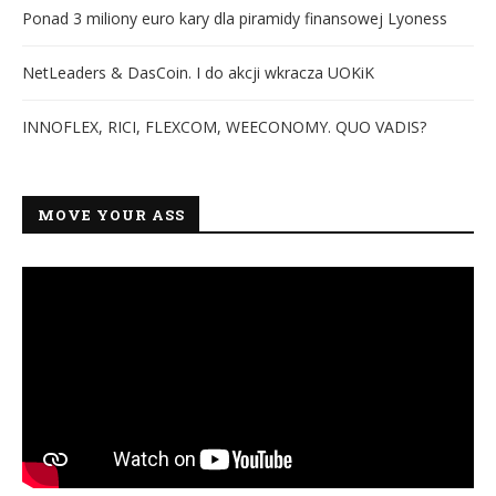
Ponad 3 miliony euro kary dla piramidy finansowej Lyoness
NetLeaders & DasCoin. I do akcji wkracza UOKiK
INNOFLEX, RICI, FLEXCOM, WEECONOMY. QUO VADIS?
MOVE YOUR ASS