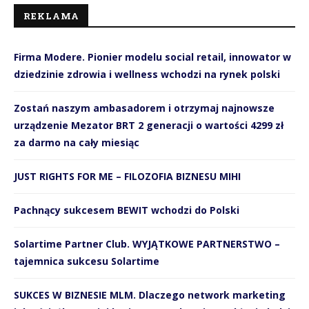
REKLAMA
Firma Modere. Pionier modelu social retail, innowator w
dziedzinie zdrowia i wellness wchodzi na rynek polski
Zostań naszym ambasadorem i otrzymaj najnowsze
urządzenie Mezator BRT 2 generacji o wartości 4299 zł
za darmo na cały miesiąc
JUST RIGHTS FOR ME – FILOZOFIA BIZNESU MIHI
Pachnący sukcesem BEWIT wchodzi do Polski
Solartime Partner Club. WYJĄTKOWE PARTNERSTWO –
tajemnica sukcesu Solartime
SUKCES W BIZNESIE MLM. Dlaczego network marketing