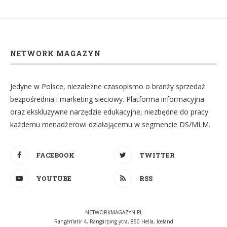
NETWORK MAGAZYN
Jedyne w Polsce, niezależne czasopismo o branży sprzedaż
bezpośrednia i marketing sieciowy. Platforma informacyjna
oraz ekskluzywne narzędzie edukacyjne, niezbędne do pracy
każdemu menadżerowi działającemu w segmencie DS/MLM.
FACEBOOK
TWITTER
YOUTUBE
RSS
NETWORKMAGAZYN.PL
Rangárflatir 4, Rangárþing ytra, 850 Hella, Iceland