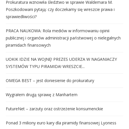
Prokuratura wznowiła śledztwo w sprawie Waldemara M.
Poszkodowani pytają: czy doczekamy się wreszcie prawa i
sprawiedliwości?
PRACA NAUKOWA: Rola mediów w informowaniu opinii
publicznej i organów administracji państwowej o nielegalnych
piramidach finansowych
UOKIK IDZIE NA WOJNĘ! PREZES UDERZA W NAGANIACZY
SYSTEMÓW TYPU PIRAMIDA! WRESZCIE...
OMEGA BEST – jest doniesienie do prokuratury
Wygrałem drugą sprawę z Manhartem
FutureNet – zarzuty oraz ostrzeżenie konsumenckie
Ponad 3 miliony euro kary dla piramidy finansowej Lyoness