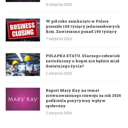
9 sierpnia 2026
W pół roku zamknięto w Polsce
przeszło 108 tysięcy jednoosobowych
firm. Zawieszono ponad 190 tysięcy
7 sierpnia 2026
PUŁAPKA ETATU. Dlaczego człowiek
zatrudniony u kogoś nie będzie miał
dostatniego życia?
2 sierpnia 2026
Raport Mary Kay na temat
zrównoważonego rozwoju za rok 2026
podkreśla pozytywny wpływ
społeczny
2 sierpnia 2026