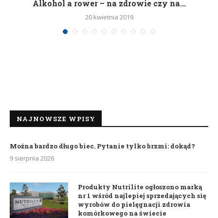
h
Alkohol a rower – na zdrowie czy na...
20 kwietnia 2019
NAJNOWSZE WPISY
Można bardzo długo biec. Pytanie tylko brzmi: dokąd?
9 sierpnia 2026
Produkty Nutrilite ogłoszono marką
nr 1 wśród najlepiej sprzedających się
wyrobów do pielęgnacji zdrowia
komórkowego na świecie