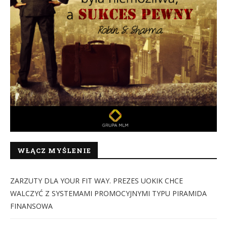
WŁĄCZ MYŚLENIE
ZARZUTY DLA YOUR FIT WAY. PREZES UOKIK CHCE
WALCZYĆ Z SYSTEMAMI PROMOCYJNYMI TYPU PIRAMIDA
FINANSOWA