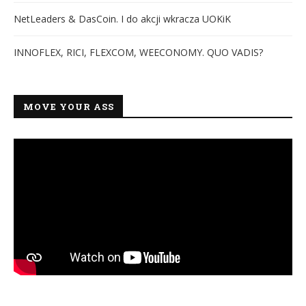
NetLeaders & DasCoin. I do akcji wkracza UOKiK
INNOFLEX, RICI, FLEXCOM, WEECONOMY. QUO VADIS?
MOVE YOUR ASS