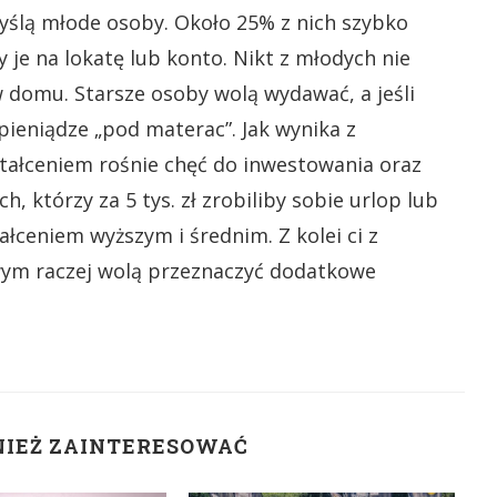
yślą młode osoby. Około 25% z nich szybko
 je na lokatę lub konto. Nikt z młodych nie
 domu. Starsze osoby wolą wydawać, a jeśli
pieniądze „pod materac”. Jak wynika z
ałceniem rośnie chęć do inwestowania oraz
 którzy za 5 tys. zł zrobiliby sobie urlop lub
łceniem wyższym i średnim. Z kolei ci z
m raczej wolą przeznaczyć dodatkowe
NIEŻ ZAINTERESOWAĆ