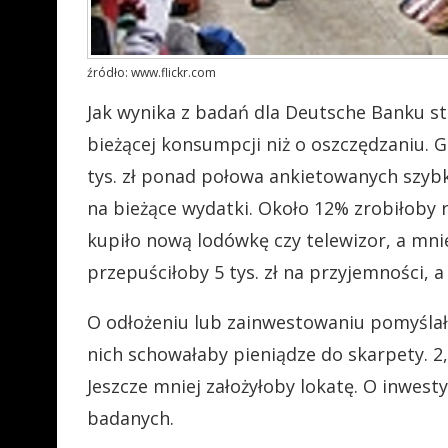
źródło: www.flickr.com
Jak wynika z badań dla Deutsche Banku st
bieżącej konsumpcji niż o oszczędzaniu. 
tys. zł ponad połowa ankietowanych szybk
na bieżące wydatki. Około 12% zrobiłoby
kupiło nową lodówkę czy telewizor, a mnie
przepuściłoby 5 tys. zł na przyjemności, 
O odłożeniu lub zainwestowaniu pomyślał
nich schowałaby pieniądze do skarpety. 2
Jeszcze mniej założyłoby lokatę. O inwest
badanych.