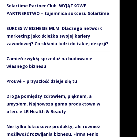
Solartime Partner Club. WYJĄTKOWE
PARTNERSTWO – tajemnica sukcesu Solartime
SUKCES W BIZNESIE MLM. Dlaczego network
marketing jako ścieżka swojej kariery
zawodowej? Co skłania ludzi do takiej decyzji?
Zamień zwykłą sprzedaż na budowanie
własnego biznesu
Prouvé – przyszłość dzieje się tu
Droga pomiędzy zdrowiem, pięknem, a
umysłem. Najnowsza gama produktowa w
ofercie LR Health & Beauty
Nie tylko luksusowe produkty, ale również
możliwość rozwijania biznesu. Firma Fenix