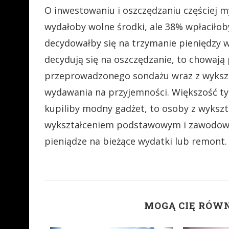
O inwestowaniu i oszczędzaniu częściej m
wydałoby wolne środki, ale 38% wpłaciłoby
decydowałby się na trzymanie pieniędzy w
decydują się na oszczędzanie, to chowają 
przeprowadzonego sondażu wraz z wykszt
wydawania na przyjemności. Większość tych,
kupiliby modny gadżet, to osoby z wykszta
wykształceniem podstawowym i zawodowy
pieniądze na bieżące wydatki lub remont.
MOGĄ CIĘ RÓW