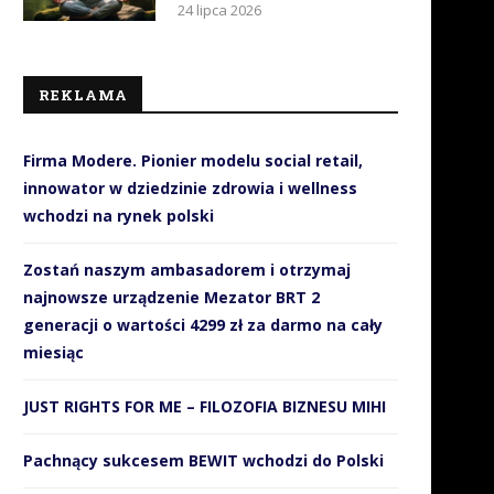
24 lipca 2026
REKLAMA
Firma Modere. Pionier modelu social retail,
innowator w dziedzinie zdrowia i wellness
wchodzi na rynek polski
Zostań naszym ambasadorem i otrzymaj
najnowsze urządzenie Mezator BRT 2
generacji o wartości 4299 zł za darmo na cały
miesiąc
JUST RIGHTS FOR ME – FILOZOFIA BIZNESU MIHI
Pachnący sukcesem BEWIT wchodzi do Polski