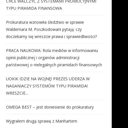
CHCE WALCZYĆ Z SYSTEMAMI PROMOCYJNYMI
TYPU PIRAMIDA FINANSOWA
Prokuratura wznowiła śledztwo w sprawie
Waldemara M. Poszkodowani pytają: czy
doczekamy się wreszcie prawa i sprawiedliwości?
PRACA NAUKOWA: Rola mediów w informowaniu
opinii publicznej i organów administracji
państwowej o nielegalnych piramidach finansowych
UOKIK IDZIE NA WOJNĘ! PREZES UDERZA W
NAGANIACZY SYSTEMÓW TYPU PIRAMIDA!
WRESZCIE...
OMEGA BEST – jest doniesienie do prokuratury
Wygrałem drugą sprawę z Manhartem