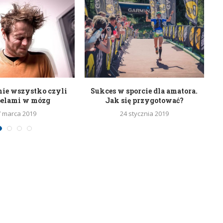
nie wszystko czyli
Sukces w sporcie dla amatora.
belami w mózg
Jak się przygotować?
7 marca 2019
24 stycznia 2019