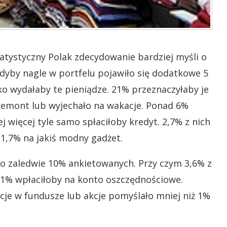
atystyczny Polak zdecydowanie bardziej myśli o
Gdyby nagle w portfelu pojawiło się dodatkowe 5
o wydałaby te pieniądze. 21% przeznaczyłaby je
 remont lub wyjechało na wakacje. Ponad 6%
j więcej tyle samo spłaciłoby kredyt. 2,7% z nich
a 1,7% na jakiś modny gadżet.
o zaledwie 10% ankietowanych. Przy czym 3,6% z
,1% wpłaciłoby na konto oszczędnościowe.
ycje w fundusze lub akcje pomyślało mniej niż 1%