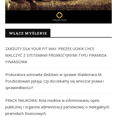
WŁĄCZ MYŚLENIE
ZARZUTY DLA YOUR FIT WAY. PREZES UOKIK CHCE
WALCZYĆ Z SYSTEMAMI PROMOCYJNYMI TYPU PIRAMIDA
FINANSOWA
Prokuratura wznowiła śledztwo w sprawie Waldemara M.
Poszkodowani pytają: czy doczekamy się wreszcie prawa i
sprawiedliwości?
PRACA NAUKOWA: Rola mediów w informowaniu opinii
publicznej i organów administracji państwowej o nielegalnych
piramidach finansowych