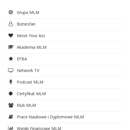
Grupa MLM
Biznesfan
Move Your Ass
Akademia MLM
EFBA
Network TV
Podcast MLM
Certyfikat MLM
Klub MLM
Prace Naukowe i Dyplomowe MLM
Wyniki Finansowe MLM