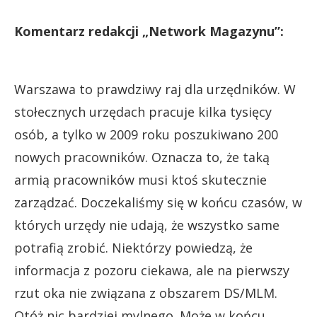
Komentarz redakcji „Network Magazynu”:
Warszawa to prawdziwy raj dla urzędników. W
stołecznych urzędach pracuje kilka tysięcy
osób, a tylko w 2009 roku poszukiwano 200
nowych pracowników. Oznacza to, że taką
armią pracowników musi ktoś skutecznie
zarządzać. Doczekaliśmy się w końcu czasów, w
których urzędy nie udają, że wszystko same
potrafią zrobić. Niektórzy powiedzą, że
informacja z pozoru ciekawa, ale na pierwszy
rzut oka nie związana z obszarem DS/MLM.
Otóż nic bardziej mylnego. Może w końcu,