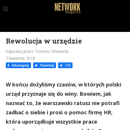
Rewolucja w urzędzie
napisany przez Tomasz Głowacki
7 kwietnia 2010
Udostępnij
Tweetnij
700
W końcu dożyliśmy czasów, w których polski
urząd przyznaje się do winy. Bowiem, jak
nazwać to, że warszawski ratusz nie potrafi
zadbać o siebie i prosi o pomoc firmę HR,
która uporządkuje wszystkie prace