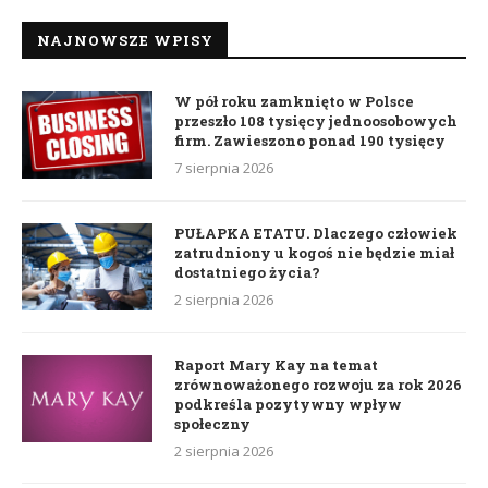
NAJNOWSZE WPISY
W pół roku zamknięto w Polsce
przeszło 108 tysięcy jednoosobowych
firm. Zawieszono ponad 190 tysięcy
7 sierpnia 2026
PUŁAPKA ETATU. Dlaczego człowiek
zatrudniony u kogoś nie będzie miał
dostatniego życia?
2 sierpnia 2026
Raport Mary Kay na temat
zrównoważonego rozwoju za rok 2026
podkreśla pozytywny wpływ
społeczny
2 sierpnia 2026