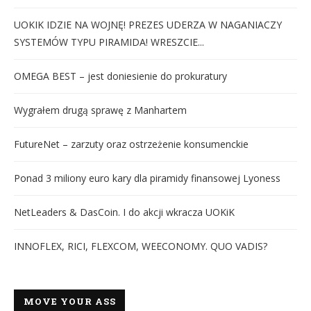
UOKIK IDZIE NA WOJNĘ! PREZES UDERZA W NAGANIACZY
SYSTEMÓW TYPU PIRAMIDA! WRESZCIE...
OMEGA BEST – jest doniesienie do prokuratury
Wygrałem drugą sprawę z Manhartem
FutureNet – zarzuty oraz ostrzeżenie konsumenckie
Ponad 3 miliony euro kary dla piramidy finansowej Lyoness
NetLeaders & DasCoin. I do akcji wkracza UOKiK
INNOFLEX, RICI, FLEXCOM, WEECONOMY. QUO VADIS?
MOVE YOUR ASS