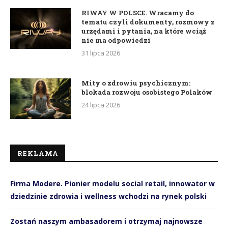
RIWAY W POLSCE. Wracamy do
tematu czyli dokumenty, rozmowy z
urzędami i pytania, na które wciąż
nie ma odpowiedzi
31 lipca 2026
Mity o zdrowiu psychicznym:
blokada rozwoju osobistego Polaków
24 lipca 2026
REKLAMA
Firma Modere. Pionier modelu social retail, innowator w
dziedzinie zdrowia i wellness wchodzi na rynek polski
Zostań naszym ambasadorem i otrzymaj najnowsze