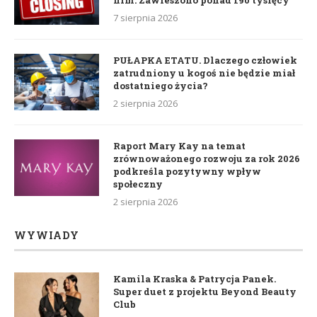
7 sierpnia 2026
PUŁAPKA ETATU. Dlaczego człowiek
zatrudniony u kogoś nie będzie miał
dostatniego życia?
2 sierpnia 2026
Raport Mary Kay na temat
zrównoważonego rozwoju za rok 2026
podkreśla pozytywny wpływ
społeczny
2 sierpnia 2026
WYWIADY
Kamila Kraska & Patrycja Panek.
Super duet z projektu Beyond Beauty
Club