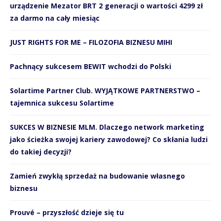
urządzenie Mezator BRT 2 generacji o wartości 4299 zł
za darmo na cały miesiąc
JUST RIGHTS FOR ME – FILOZOFIA BIZNESU MIHI
Pachnący sukcesem BEWIT wchodzi do Polski
Solartime Partner Club. WYJĄTKOWE PARTNERSTWO –
tajemnica sukcesu Solartime
SUKCES W BIZNESIE MLM. Dlaczego network marketing
jako ścieżka swojej kariery zawodowej? Co skłania ludzi
do takiej decyzji?
Zamień zwykłą sprzedaż na budowanie własnego
biznesu
Prouvé – przyszłość dzieje się tu