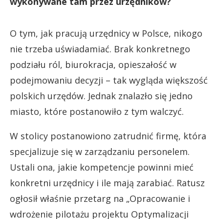
wykonywane tam przez urzędników?
O tym, jak pracują urzędnicy w Polsce, nikogo
nie trzeba uświadamiać. Brak konkretnego
podziału ról, biurokracja, opieszałość w
podejmowaniu decyzji – tak wygląda większość
polskich urzędów. Jednak znalazło się jedno
miasto, które postanowiło z tym walczyć.
W stolicy postanowiono zatrudnić firmę, która
specjalizuje się w zarządzaniu personelem.
Ustali ona, jakie kompetencje powinni mieć
konkretni urzędnicy i ile mają zarabiać. Ratusz
ogłosił właśnie przetarg na „Opracowanie i
wdrożenie pilotażu projektu Optymalizacji