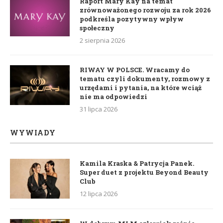
Raport Mary Kay na temat
zrównoważonego rozwoju za rok 2026
podkreśla pozytywny wpływ
społeczny
2 sierpnia 2026
RIWAY W POLSCE. Wracamy do
tematu czyli dokumenty, rozmowy z
urzędami i pytania, na które wciąż
nie ma odpowiedzi
31 lipca 2026
WYWIADY
Kamila Kraska & Patrycja Panek.
Super duet z projektu Beyond Beauty
Club
12 lipca 2026