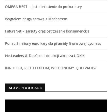
OMEGA BEST – jest doniesienie do prokuratury
Wygrałem drugą sprawę z Manhartem
FutureNet – zarzuty oraz ostrzeżenie konsumenckie
Ponad 3 miliony euro kary dla piramidy finansowej Lyoness
NetLeaders & DasCoin. I do akcji wkracza UOKiK
INNOFLEX, RICI, FLEXCOM, WEECONOMY. QUO VADIS?
MOVE YOUR ASS