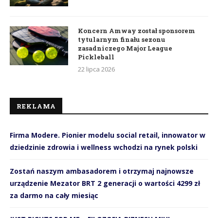
Koncern Amway został sponsorem
tytularnym finału sezonu
zasadniczego Major League
Pickleball
22 lipca 2026
REKLAMA
Firma Modere. Pionier modelu social retail, innowator w
dziedzinie zdrowia i wellness wchodzi na rynek polski
Zostań naszym ambasadorem i otrzymaj najnowsze
urządzenie Mezator BRT 2 generacji o wartości 4299 zł
za darmo na cały miesiąc