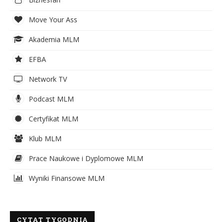
Move Your Ass
Akademia MLM
EFBA
Network TV
Podcast MLM
Certyfikat MLM
Klub MLM
Prace Naukowe i Dyplomowe MLM
Wyniki Finansowe MLM
CYTAT TYGODNIA