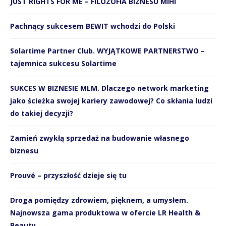
JUST RIGHTS FOR ME – FILOZOFIA BIZNESU MIHI
Pachnący sukcesem BEWIT wchodzi do Polski
Solartime Partner Club. WYJĄTKOWE PARTNERSTWO –
tajemnica sukcesu Solartime
SUKCES W BIZNESIE MLM. Dlaczego network marketing
jako ścieżka swojej kariery zawodowej? Co skłania ludzi
do takiej decyzji?
Zamień zwykłą sprzedaż na budowanie własnego
biznesu
Prouvé – przyszłość dzieje się tu
Droga pomiędzy zdrowiem, pięknem, a umysłem.
Najnowsza gama produktowa w ofercie LR Health &
Beauty