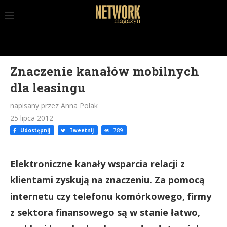
Znaczenie kanałów mobilnych
dla leasingu
napisany przez Anna Polak
25 lipca 2012
Udostępnij
Tweetnij
789
Elektroniczne kanały wsparcia relacji z
klientami zyskują na znaczeniu. Za pomocą
internetu czy telefonu komórkowego, firmy
z sektora finansowego są w stanie łatwo,