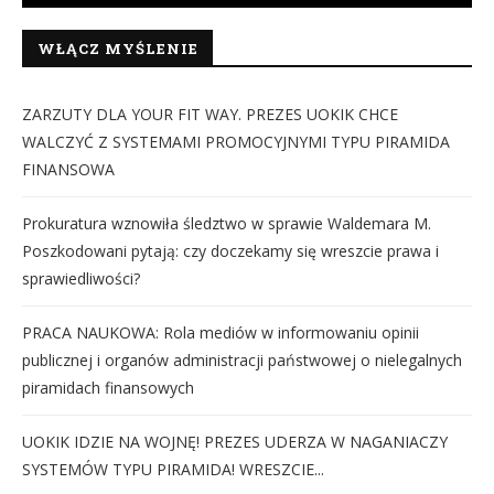
WŁĄCZ MYŚLENIE
ZARZUTY DLA YOUR FIT WAY. PREZES UOKIK CHCE
WALCZYĆ Z SYSTEMAMI PROMOCYJNYMI TYPU PIRAMIDA
FINANSOWA
Prokuratura wznowiła śledztwo w sprawie Waldemara M.
Poszkodowani pytają: czy doczekamy się wreszcie prawa i
sprawiedliwości?
PRACA NAUKOWA: Rola mediów w informowaniu opinii
publicznej i organów administracji państwowej o nielegalnych
piramidach finansowych
UOKIK IDZIE NA WOJNĘ! PREZES UDERZA W NAGANIACZY
SYSTEMÓW TYPU PIRAMIDA! WRESZCIE...