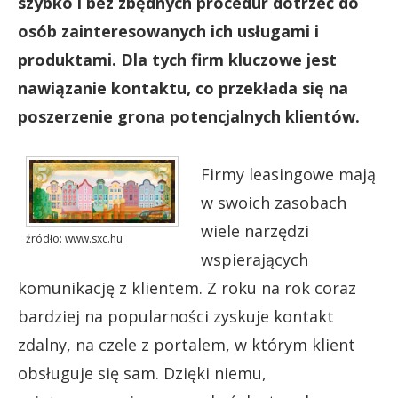
szybko i bez zbędnych procedur dotrzeć do
osób zainteresowanych ich usługami i
produktami. Dla tych firm kluczowe jest
nawiązanie kontaktu, co przekłada się na
poszerzenie grona potencjalnych klientów.
Firmy leasingowe mają
w swoich zasobach
wiele narzędzi
źródło: www.sxc.hu
wspierających
komunikację z klientem. Z roku na rok coraz
bardziej na popularności zyskuje kontakt
zdalny, na czele z portalem, w którym klient
obsługuje się sam. Dzięki niemu,