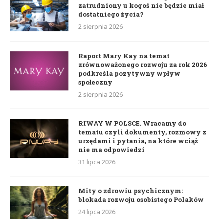
zatrudniony u kogoś nie będzie miał
dostatniego życia?
2 sierpnia 2026
Raport Mary Kay na temat
zrównoważonego rozwoju za rok 2026
podkreśla pozytywny wpływ
społeczny
2 sierpnia 2026
RIWAY W POLSCE. Wracamy do
tematu czyli dokumenty, rozmowy z
urzędami i pytania, na które wciąż
nie ma odpowiedzi
31 lipca 2026
Mity o zdrowiu psychicznym:
blokada rozwoju osobistego Polaków
24 lipca 2026