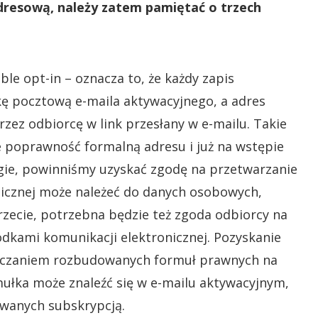
dresową, należy zatem pamiętać o trzech
le opt-in – oznacza to, że każdy zapis
ę pocztową e-maila aktywacyjnego, a adres
zez odbiorcę w link przesłany w e-mailu. Takie
e poprawność formalną adresu i już na wstępie
ugie, powinniśmy uzyskać zgodę na przetwarzanie
icznej może należeć do danych osobowych,
trzecie, potrzebna będzie też zgoda odbiorcy na
dkami komunikacji elektronicznej. Pozyskanie
eszczaniem rozbudowanych formuł prawnych na
mułka może znaleźć się w e-mailu aktywacyjnym,
owanych subskrypcją.