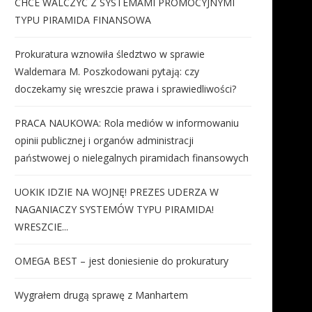
CHCE WALCZYĆ Z SYSTEMAMI PROMOCYJNYMI
TYPU PIRAMIDA FINANSOWA
Prokuratura wznowiła śledztwo w sprawie
Waldemara M. Poszkodowani pytają: czy
doczekamy się wreszcie prawa i sprawiedliwości?
PRACA NAUKOWA: Rola mediów w informowaniu
opinii publicznej i organów administracji
państwowej o nielegalnych piramidach finansowych
UOKIK IDZIE NA WOJNĘ! PREZES UDERZA W
NAGANIACZY SYSTEMÓW TYPU PIRAMIDA!
WRESZCIE...
OMEGA BEST – jest doniesienie do prokuratury
Wygrałem drugą sprawę z Manhartem