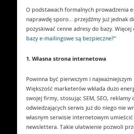
O podstawach formalnych prowadzenia e-
naprawdę sporo… przejdźmy już jednak do 
pozyskiwać cenne adresy do bazy. Więcej 
bazy e-mailingowe są bezpieczne?”
1. Własna strona internetowa
Powinna być pierwszym i najważniejszym 
Większość marketerów wkłada dużo energi
swojej firmy, stosując SEM, SEO, reklamy d
odwiedzających serwis już do niego nie wr
własnym serwisie internetowym umieścić
newslettera. Takie ułatwienie pozwoli pr