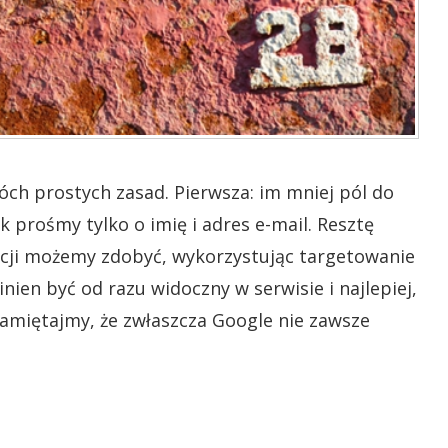
ch prostych zasad. Pierwsza: im mniej pól do
k prośmy tylko o imię i adres e-mail. Resztę
cji możemy zdobyć, wykorzystując targetowanie
ien być od razu widoczny w serwisie i najlepiej,
pamiętajmy, że zwłaszcza Google nie zawsze