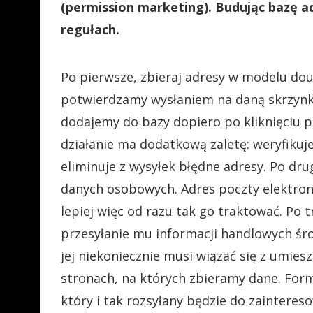
(permission marketing). Budując bazę a
regułach.
Po pierwsze, zbieraj adresy w modelu doub
potwierdzamy wysłaniem na daną skrzynk
dodajemy do bazy dopiero po kliknięciu pr
działanie ma dodatkową zaletę: weryfikuj
eliminuje z wysyłek błędne adresy. Po dr
danych osobowych. Adres poczty elektron
lepiej więc od razu tak go traktować. Po 
przesyłanie mu informacji handlowych śro
jej niekoniecznie musi wiązać się z umi
stronach, na których zbieramy dane. For
który i tak rozsyłany będzie do zainteres