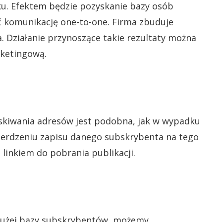
u. Efektem będzie pozyskanie bazy osób
ć komunikację one-to-one. Firma zbuduje
 Działanie przynoszące takie rezultaty można
rketingową.
yskiwania adresów jest podobna, jak w wypadku
erdzeniu zapisu danego subskrybenta na tego
 linkiem do pobrania publikacji.
 dużej bazy subskrybentów, możemy