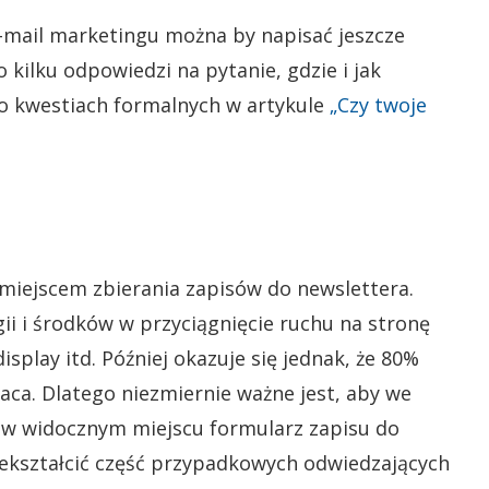
mail marketingu można by napisać jeszcze
kilku odpowiedzi na pytanie, gdzie i jak
o kwestiach formalnych w artykule
„Czy twoje
miejscem zbierania zapisów do newslettera.
i i środków w przyciągnięcie ruchu na stronę
isplay itd. Później okazuje się jednak, że 80%
aca. Dlatego niezmiernie ważne jest, aby we
 w widocznym miejscu formularz zapisu do
zekształcić część przypadkowych odwiedzających