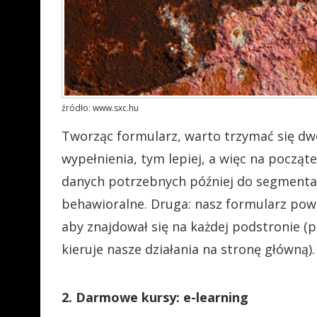
źródło: www.sxc.hu
Tworząc formularz, warto trzymać się dwó
wypełnienia, tym lepiej, a więc na począte
danych potrzebnych później do segmenta
behawioralne. Druga: nasz formularz powin
aby znajdował się na każdej podstronie (
kieruje nasze działania na stronę główną).
2. Darmowe kursy: e-learning