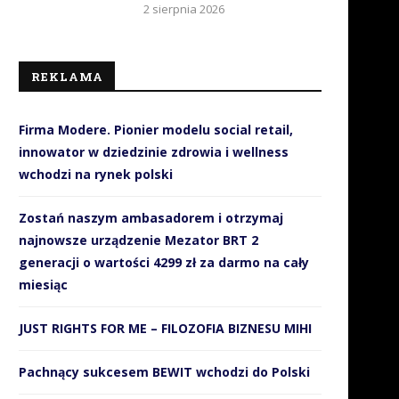
2 sierpnia 2026
REKLAMA
Firma Modere. Pionier modelu social retail,
innowator w dziedzinie zdrowia i wellness
wchodzi na rynek polski
Zostań naszym ambasadorem i otrzymaj
najnowsze urządzenie Mezator BRT 2
generacji o wartości 4299 zł za darmo na cały
miesiąc
JUST RIGHTS FOR ME – FILOZOFIA BIZNESU MIHI
Pachnący sukcesem BEWIT wchodzi do Polski