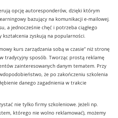
rują opcję autoresponderów, dzięki którym
learningowy bazujący na komunikacji e-mailowej.
u, a jednocześnie chęć i potrzeba ciągłego
 kształcenia zyskują na popularności.
rmowy kurs zarządzania sobą w czasie” niż stronę
 w tradycyjny sposób. Tworząc prostą reklamę
entów zainteresowanych danym tematem. Przy
rawdopodobieństwo, że po zakończeniu szkolenia
łębienie danego zagadnienia w trakcie
stać nie tylko firmy szkoleniowe. Jeżeli np.
ktem, którego nie wolno reklamować), możemy