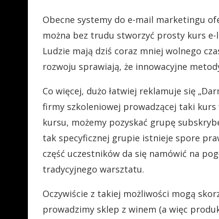
Obecne systemy do e-mail marketingu ofe
można bez trudu stworzyć prosty kurs e-
Ludzie mają dziś coraz mniej wolnego czas
rozwoju sprawiają, że innowacyjne metody
Co więcej, dużo łatwiej reklamuje się „Da
firmy szkoleniowej prowadzącej taki kurs
kursu, możemy pozyskać grupę subskryb
tak specyficznej grupie istnieje spore p
część uczestników da się namówić na pog
tradycyjnego warsztatu.
Oczywiście z takiej możliwości mogą skorzy
prowadzimy sklep z winem (a więc produ