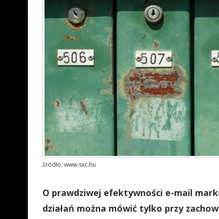
źródło: www.sxc.hu
O prawdziwej efektywności e-mail marke
działań można mówić tylko przy zachow