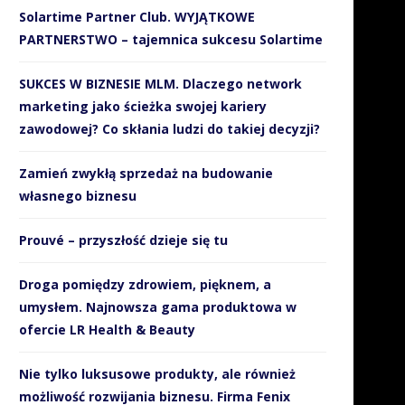
Solartime Partner Club. WYJĄTKOWE
PARTNERSTWO – tajemnica sukcesu Solartime
SUKCES W BIZNESIE MLM. Dlaczego network
marketing jako ścieżka swojej kariery
zawodowej? Co skłania ludzi do takiej decyzji?
Zamień zwykłą sprzedaż na budowanie
własnego biznesu
Prouvé – przyszłość dzieje się tu
Droga pomiędzy zdrowiem, pięknem, a
umysłem. Najnowsza gama produktowa w
ofercie LR Health & Beauty
Nie tylko luksusowe produkty, ale również
możliwość rozwijania biznesu. Firma Fenix