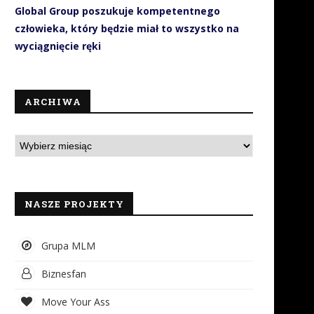
Global Group poszukuje kompetentnego
człowieka, który będzie miał to wszystko na
wyciągnięcie ręki
ARCHIWA
NASZE PROJEKTY
Grupa MLM
Biznesfan
Move Your Ass