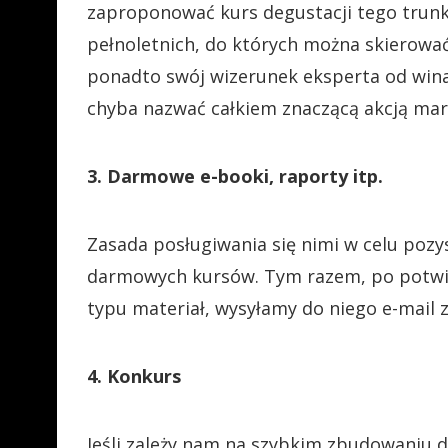
zaproponować kurs degustacji tego trunk
pełnoletnich, do których można skierowa
ponadto swój wizerunek eksperta od wina.
chyba nazwać całkiem znaczącą akcją ma
3. Darmowe e-booki, raporty itp.
Zasada posługiwania się nimi w celu poz
darmowych kursów. Tym razem, po potwi
typu materiał, wysyłamy do niego e-mail z
4. Konkurs
Jeśli zależy nam na szybkim zbudowaniu