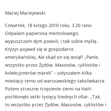
Maciej Maciejewski
Czwartek, 18 lutego 2010 roku. 3.20 rano.
Odpalam papierosa mentolowego,
wypuszczam dym powoli, i tak sobie myślę…
Kryzys pojawił się w gospodarce
amerykańskiej. Ale skąd on się wziął? „Panie,
wszystko przez Żydów, Masonów, cyklistów i
kolekcjonerów marek” – usłyszałem kilka
miesięcy temu od warszawskiego taksówkarza.
Potem straszne trzęsienie ziemi na Haiti
pochłonęło setki tysięcy biednych ofiar. „Tak,
to wszystko przez Żydów, Masonów, cyklistów i