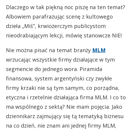
Dlaczego w tak piękną noc piszę na ten temat?
Albowiem parafrazując scenę z kultowego
dzieła „Miś”, krwiożerczym publicystom
nieodrabiającym lekcji, mówię stanowcze NIE!
Nie można pisać na temat branży
MLM
wrzucając wszystkie firmy działające w tym
segmencie do jednego wora. Piramida
finansowa, system argentyński czy zwykłe
firmy krzaki nie są tym samym, co porządna,
etyczna i rzetelnie działająca firma MLM. I co to
ma wspólnego z sektą? Nie mam pojęcia. Jako
dziennikarz zajmujący się tą tematyką biznesu
na co dzień, nie znam ani jednej firmy MLM,