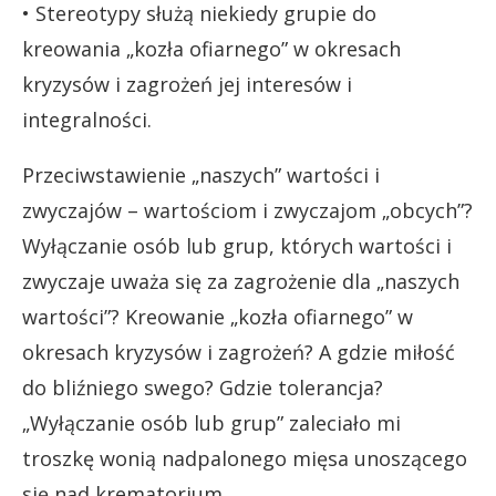
• Stereotypy służą niekiedy grupie do
kreowania „kozła ofiarnego” w okresach
kryzysów i zagrożeń jej interesów i
integralności.
Przeciwstawienie „naszych” wartości i
zwyczajów – wartościom i zwyczajom „obcych”?
Wyłączanie osób lub grup, których wartości i
zwyczaje uważa się za zagrożenie dla „naszych
wartości”? Kreowanie „kozła ofiarnego” w
okresach kryzysów i zagrożeń? A gdzie miłość
do bliźniego swego? Gdzie tolerancja?
„Wyłączanie osób lub grup” zaleciało mi
troszkę wonią nadpalonego mięsa unoszącego
się nad krematorium.