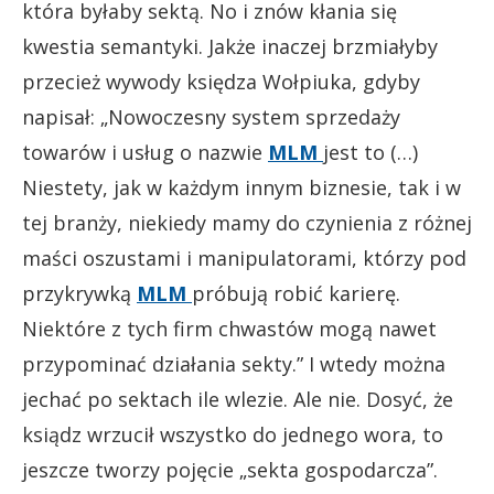
która byłaby sektą. No i znów kłania się
kwestia semantyki. Jakże inaczej brzmiałyby
przecież wywody księdza Wołpiuka, gdyby
napisał: „Nowoczesny system sprzedaży
towarów i usług o nazwie
MLM
jest to (…)
Niestety, jak w każdym innym biznesie, tak i w
tej branży, niekiedy mamy do czynienia z różnej
maści oszustami i manipulatorami, którzy pod
przykrywką
MLM
próbują robić karierę.
Niektóre z tych firm chwastów mogą nawet
przypominać działania sekty.” I wtedy można
jechać po sektach ile wlezie. Ale nie. Dosyć, że
ksiądz wrzucił wszystko do jednego wora, to
jeszcze tworzy pojęcie „sekta gospodarcza”.