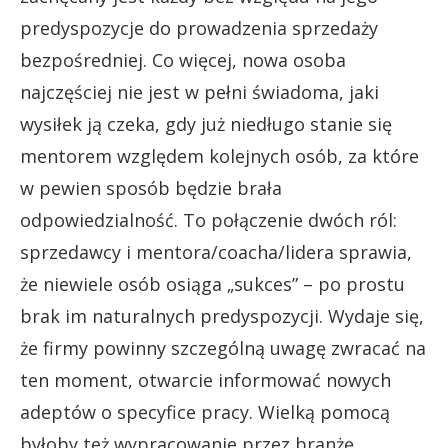
predyspozycje do prowadzenia sprzedaży
bezpośredniej. Co więcej, nowa osoba
najczęściej nie jest w pełni świadoma, jaki
wysiłek ją czeka, gdy już niedługo stanie się
mentorem względem kolejnych osób, za które
w pewien sposób będzie brała
odpowiedzialność. To połączenie dwóch ról:
sprzedawcy i mentora/coacha/lidera sprawia,
że niewiele osób osiąga „sukces” – po prostu
brak im naturalnych predyspozycji. Wydaje się,
że firmy powinny szczególną uwagę zwracać na
ten moment, otwarcie informować nowych
adeptów o specyfice pracy. Wielką pomocą
byłoby też wypracowanie przez branżę