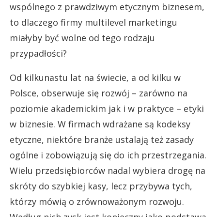
wspólnego z prawdziwym etycznym biznesem,
to dlaczego firmy multilevel marketingu
miałyby być wolne od tego rodzaju
przypadłości?
Od kilkunastu lat na świecie, a od kilku w
Polsce, obserwuje się rozwój – zarówno na
poziomie akademickim jak i w praktyce – etyki
w biznesie. W firmach wdrażane są kodeksy
etyczne, niektóre branże ustalają też zasady
ogólne i zobowiązują się do ich przestrzegania.
Wielu przedsiębiorców nadal wybiera drogę na
skróty do szybkiej kasy, lecz przybywa tych,
którzy mówią o zrównoważonym rozwoju.
Według nich zysk jest konieczny jako podstawa