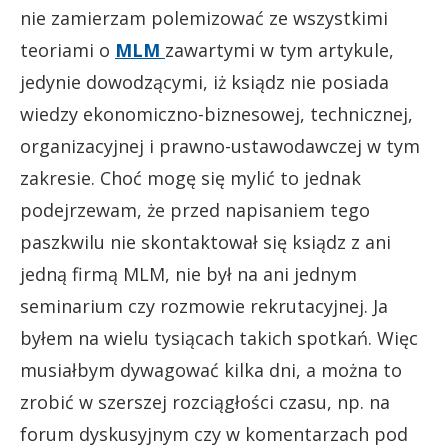
nie zamierzam polemizować ze wszystkimi
teoriami o
MLM
zawartymi w tym artykule,
jedynie dowodzącymi, iż ksiądz nie posiada
wiedzy ekonomiczno-biznesowej, technicznej,
organizacyjnej i prawno-ustawodawczej w tym
zakresie. Choć mogę się mylić to jednak
podejrzewam, że przed napisaniem tego
paszkwilu nie skontaktował się ksiądz z ani
jedną firmą MLM, nie był na ani jednym
seminarium czy rozmowie rekrutacyjnej. Ja
byłem na wielu tysiącach takich spotkań. Więc
musiałbym dywagować kilka dni, a można to
zrobić w szerszej rozciągłości czasu, np. na
forum dyskusyjnym czy w komentarzach pod