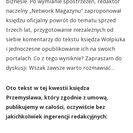
biznesie. Po wymianie spostrzeżeń, redaktor
naczelny „Network Magazynu” zaproponował
księdzu oficjalny powrót do tematu sprzed
trzech lat, przygotowanie niezależnych od
siebie komentarzy do tekstu księdza Wołpiuka
i jednoczesne opublikowanie ich na swoich
portalach. Co z tego wyniknie? Zapraszam do
dyskusji. Wszak zawsze warto rozmawiać…
Oto tekst w tej kwestii księdza
Przemysława, który zgodnie z umową,
publikujemy w całości, oczywiście bez
jakichkolwiek ingerencji redakcyjnych: