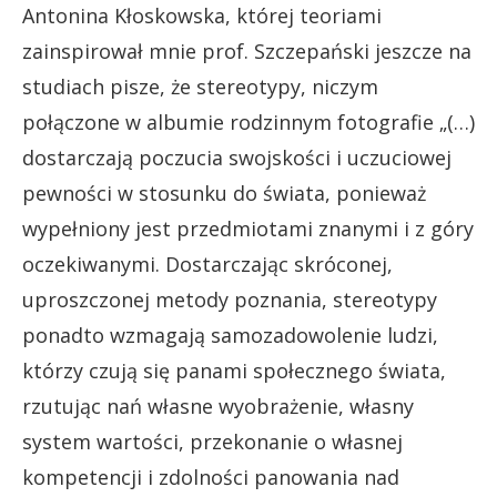
Antonina Kłoskowska, której teoriami
zainspirował mnie prof. Szczepański jeszcze na
studiach pisze, że stereotypy, niczym
połączone w albumie rodzinnym fotografie „(…)
dostarczają poczucia swojskości i uczuciowej
pewności w stosunku do świata, ponieważ
wypełniony jest przedmiotami znanymi i z góry
oczekiwanymi. Dostarczając skróconej,
uproszczonej metody poznania, stereotypy
ponadto wzmagają samozadowolenie ludzi,
którzy czują się panami społecznego świata,
rzutując nań własne wyobrażenie, własny
system wartości, przekonanie o własnej
kompetencji i zdolności panowania nad