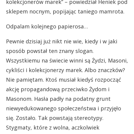
kolekcjonerów marek” – powiedział Heniek pod
sklepem nocnym, popijając taniego mamrota.
Odpalam kolejnego papierosa…
Pewnie dzisiaj już nikt nie wie, kiedy i w jaki
sposób powstał ten znany slogan.
Wszystkiemu na świecie winni są Żydzi, Masoni,
cykliści i kolekcjonerzy marek. Albo znaczków?
Nie pamiętam. Ktoś musiał kiedyś rozpocząć
akcję propagandową przeciwko Żydom i
Masonom. Hasła padły na podatny grunt
niewyedukowanego społeczeństwa i przyjęło
się. Zostało. Tak powstają stereotypy.
Stygmaty, które z wolna, aczkolwiek