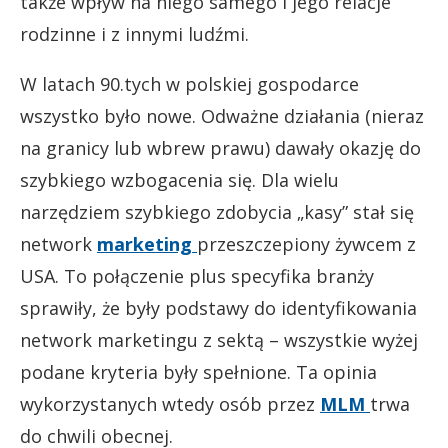
także wpływ na niego samego i jego relacje
rodzinne i z innymi ludźmi.
W latach 90.tych w polskiej gospodarce
wszystko było nowe. Odważne działania (nieraz
na granicy lub wbrew prawu) dawały okazję do
szybkiego wzbogacenia się. Dla wielu
narzędziem szybkiego zdobycia „kasy” stał się
network
marketing
przeszczepiony żywcem z
USA. To połączenie plus specyfika branży
sprawiły, że były podstawy do identyfikowania
network marketingu z sektą – wszystkie wyżej
podane kryteria były spełnione. Ta opinia
wykorzystanych wtedy osób przez
MLM
trwa
do chwili obecnej.