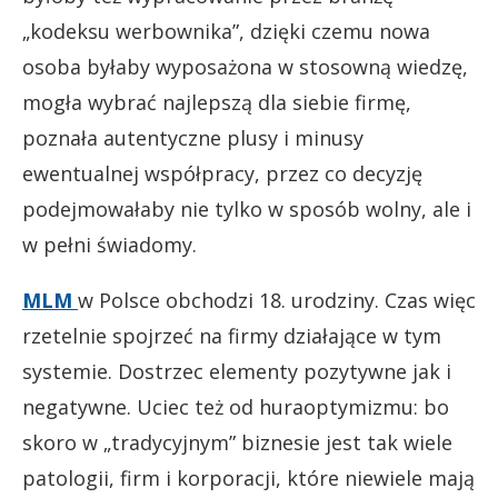
„kodeksu werbownika”, dzięki czemu nowa
osoba byłaby wyposażona w stosowną wiedzę,
mogła wybrać najlepszą dla siebie firmę,
poznała autentyczne plusy i minusy
ewentualnej współpracy, przez co decyzję
podejmowałaby nie tylko w sposób wolny, ale i
w pełni świadomy.
MLM
w Polsce obchodzi 18. urodziny. Czas więc
rzetelnie spojrzeć na firmy działające w tym
systemie. Dostrzec elementy pozytywne jak i
negatywne. Uciec też od huraoptymizmu: bo
skoro w „tradycyjnym” biznesie jest tak wiele
patologii, firm i korporacji, które niewiele mają