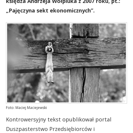
księdza Andrzeja Wołpiuka z 2007 roku, pt.:
„Pajęczyna sekt ekonomicznych”.
Foto: Maciej Maciejewski
Kontrowersyjny tekst opublikował portal
Duszpasterstwo Przedsiębiorców i