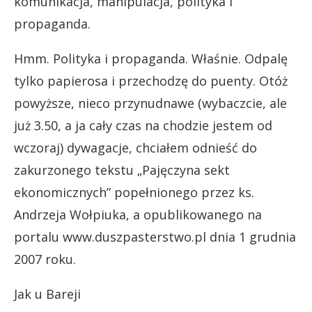
komunikacja, manipulacja, polityka i
propaganda.
Hmm. Polityka i propaganda. Właśnie. Odpalę
tylko papierosa i przechodzę do puenty. Otóż
powyższe, nieco przynudnawe (wybaczcie, ale
już 3.50, a ja cały czas na chodzie jestem od
wczoraj) dywagacje, chciałem odnieść do
zakurzonego tekstu „Pajęczyna sekt
ekonomicznych” popełnionego przez ks.
Andrzeja Wołpiuka, a opublikowanego na
portalu www.duszpasterstwo.pl dnia 1 grudnia
2007 roku.
Jak u Bareji