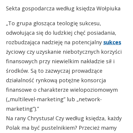
Sekta gospodarcza według księdza Wołpiuka
„To grupa głosząca teologię sukcesu,
odwołująca się do ludzkiej chęć posiadania,
rozbudzająca nadzieję na potencjalny
sukces
życiowy czy uzyskanie niebotycznych korzyści
finansowych przy niewielkim nakładzie sił i
środków. Są to zazwyczaj prowadzące
działalność rynkową potężne konsorcja
finansowe o charakterze wielopoziomowym
(„multilevel-marketing” lub „network-
marketing”).”
Na rany Chrystusa! Czy według księdza, każdy
Polak ma być pustelnikiem? Przecież mamy