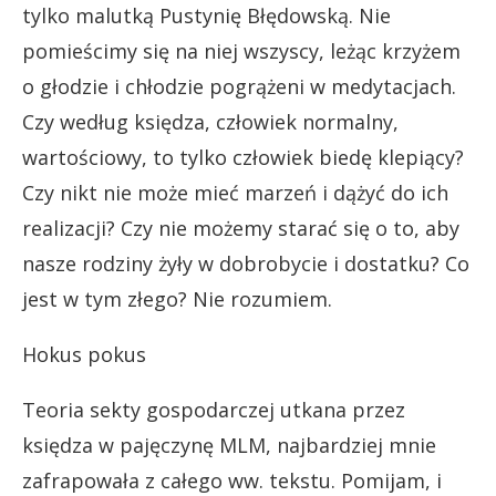
tylko malutką Pustynię Błędowską. Nie
pomieścimy się na niej wszyscy, leżąc krzyżem
o głodzie i chłodzie pogrążeni w medytacjach.
Czy według księdza, człowiek normalny,
wartościowy, to tylko człowiek biedę klepiący?
Czy nikt nie może mieć marzeń i dążyć do ich
realizacji? Czy nie możemy starać się o to, aby
nasze rodziny żyły w dobrobycie i dostatku? Co
jest w tym złego? Nie rozumiem.
Hokus pokus
Teoria sekty gospodarczej utkana przez
księdza w pajęczynę MLM, najbardziej mnie
zafrapowała z całego ww. tekstu. Pomijam, i