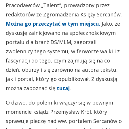
Pracodawców „Talent”, prowadzony przez
redaktorów ze Zgromadzenia Księży Sercanów.
Można go przeczytać w tym miejscu.
Jako, że
dyskusję zainicjowano na społecznościowym
portalu dla branż DS/MLM, zagorzali
zwolennicy tego systemu, w ferworze walki i z
fascynacji do tego, czym zajmują się na co
dzień, oburzyli się zarówno na autora tekstu,
jak i portal, który go opublikował. Z dyskusją
można zapoznać się
tutaj
.
O dziwo, do polemiki włączył się w pewnym
momencie ksiądz Przemysław Król, który
sprawuje pieczę nad ww. portalem Sercanów o