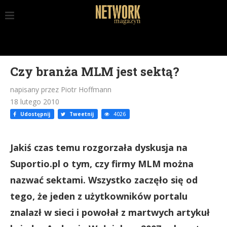
Czy branża MLM jest sektą?
napisany przez Piotr Hoffmann
18 lutego 2010
Udostępnij
Tweetnij
4026
Jakiś czas temu rozgorzała dyskusja na
Suportio.pl o tym, czy firmy MLM można
nazwać sektami. Wszystko zaczęło się od
tego, że jeden z użytkowników portalu
znalazł w sieci i powołał z martwych artykuł