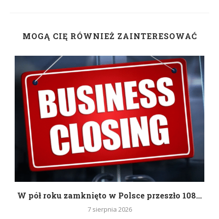
MOGĄ CIĘ RÓWNIEŻ ZAINTERESOWAĆ
g
W pół roku zamknięto w Polsce przeszło 108...
7 sierpnia 2026