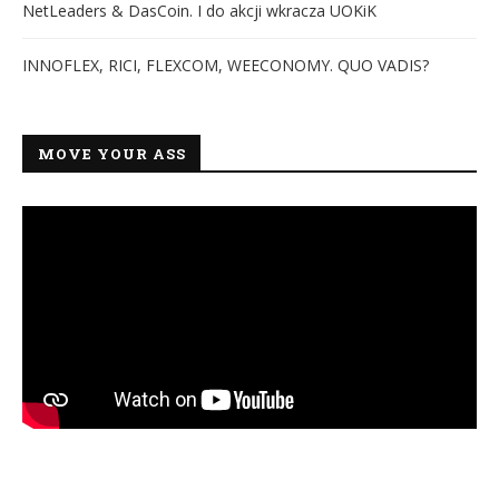
NetLeaders & DasCoin. I do akcji wkracza UOKiK
INNOFLEX, RICI, FLEXCOM, WEECONOMY. QUO VADIS?
MOVE YOUR ASS