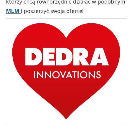
którzy chcą równorzędnie działać w podobnym
MLM
i poszerzyć swoją ofertę!