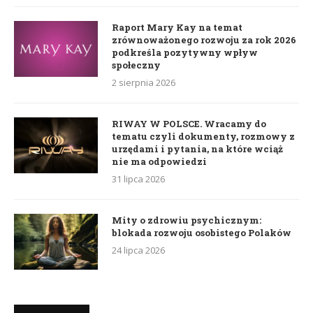
Raport Mary Kay na temat
zrównoważonego rozwoju za rok 2026
podkreśla pozytywny wpływ
społeczny
2 sierpnia 2026
RIWAY W POLSCE. Wracamy do
tematu czyli dokumenty, rozmowy z
urzędami i pytania, na które wciąż
nie ma odpowiedzi
31 lipca 2026
Mity o zdrowiu psychicznym:
blokada rozwoju osobistego Polaków
24 lipca 2026