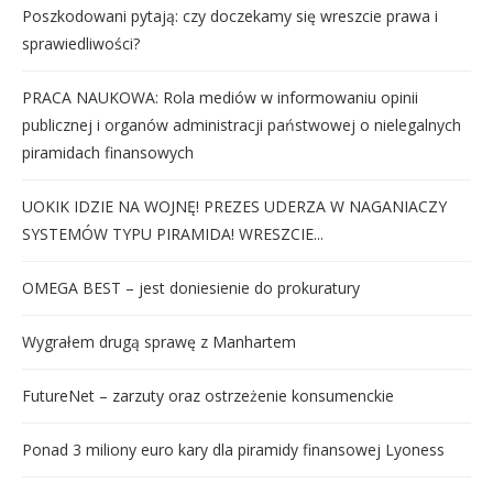
Poszkodowani pytają: czy doczekamy się wreszcie prawa i
sprawiedliwości?
PRACA NAUKOWA: Rola mediów w informowaniu opinii
publicznej i organów administracji państwowej o nielegalnych
piramidach finansowych
UOKIK IDZIE NA WOJNĘ! PREZES UDERZA W NAGANIACZY
SYSTEMÓW TYPU PIRAMIDA! WRESZCIE...
OMEGA BEST – jest doniesienie do prokuratury
Wygrałem drugą sprawę z Manhartem
FutureNet – zarzuty oraz ostrzeżenie konsumenckie
Ponad 3 miliony euro kary dla piramidy finansowej Lyoness