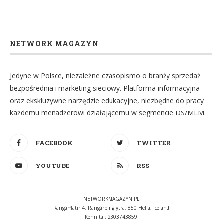
NETWORK MAGAZYN
Jedyne w Polsce, niezależne czasopismo o branży sprzedaż
bezpośrednia i marketing sieciowy. Platforma informacyjna
oraz ekskluzywne narzędzie edukacyjne, niezbędne do pracy
każdemu menadżerowi działającemu w segmencie DS/MLM.
FACEBOOK
TWITTER
YOUTUBE
RSS
NETWORKMAGAZYN.PL
Rangárflatir 4, Rangárþing ytra, 850 Hella, Iceland
Kennital: 2803743859