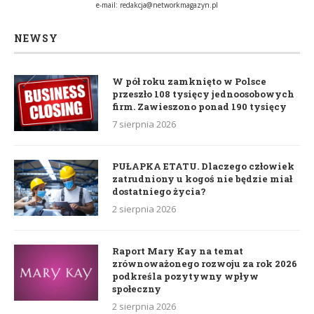
e-mail:
redakcja@networkmagazyn.pl
NEWSY
W pół roku zamknięto w Polsce
przeszło 108 tysięcy jednoosobowych
firm. Zawieszono ponad 190 tysięcy
7 sierpnia 2026
PUŁAPKA ETATU. Dlaczego człowiek
zatrudniony u kogoś nie będzie miał
dostatniego życia?
2 sierpnia 2026
Raport Mary Kay na temat
zrównoważonego rozwoju za rok 2026
podkreśla pozytywny wpływ
społeczny
2 sierpnia 2026