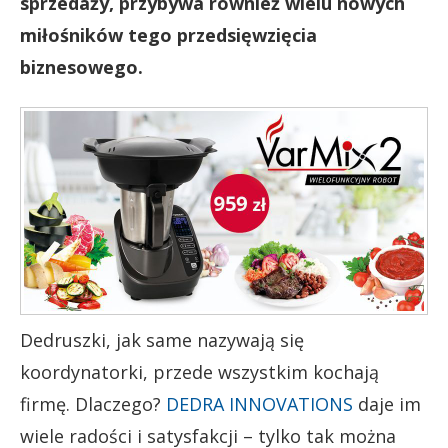
sprzedaży, przybywa również wielu nowych
miłośników tego przedsięwzięcia
biznesowego.
Dedruszki, jak same nazywają się
koordynatorki, przede wszystkim kochają
firmę. Dlaczego?
DEDRA INNOVATIONS
daje im
wiele radości i satysfakcji – tylko tak można