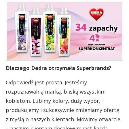
Dlaczego Dedra otrzymała Superbrands?
Odpowiedź jest prosta. Jesteśmy
rozpoznawalną marką, bliską wszystkim
kobietom. Lubimy kolory, duży wybór,
produkujemy i sukcesywnie zmieniamy ofertę
z myślą o naszych klientach. Mówimy otwarcie
– naszym klientem docelowym jest każda