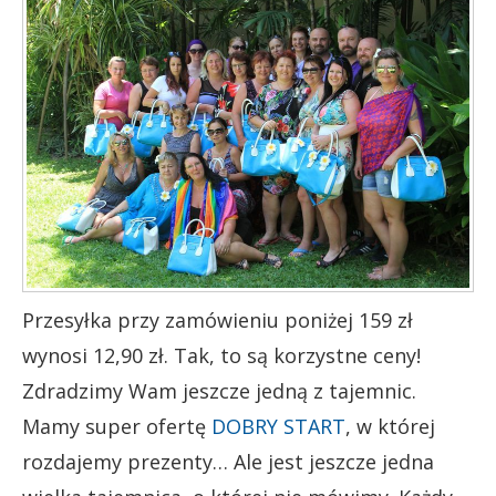
Przesyłka przy zamówieniu poniżej 159 zł
wynosi 12,90 zł. Tak, to są korzystne ceny!
Zdradzimy Wam jeszcze jedną z tajemnic.
Mamy super ofertę
DOBRY START
, w której
rozdajemy prezenty… Ale jest jeszcze jedna