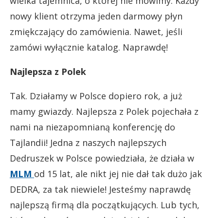
wielka tajemnica, o której nie mówimy. Każdy
nowy klient otrzyma jeden darmowy płyn
zmiękczający do zamówienia. Nawet, jeśli
zamówi wyłącznie katalog. Naprawdę!
Najlepsza z Polek
Tak. Działamy w Polsce dopiero rok, a już
mamy gwiazdy. Najlepsza z Polek pojechała z
nami na niezapomnianą konferencję do
Tajlandii! Jedna z naszych najlepszych
Dedruszek w Polsce powiedziała, że działa w
MLM
od 15 lat, ale nikt jej nie dał tak dużo jak
DEDRA, za tak niewiele! Jesteśmy naprawdę
najlepszą firmą dla początkujących. Lub tych,