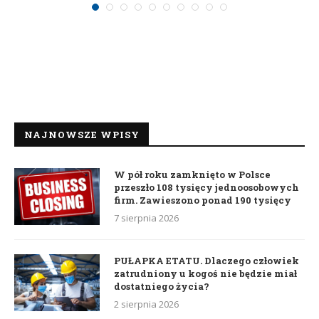
NAJNOWSZE WPISY
W pół roku zamknięto w Polsce
przeszło 108 tysięcy jednoosobowych
firm. Zawieszono ponad 190 tysięcy
7 sierpnia 2026
PUŁAPKA ETATU. Dlaczego człowiek
zatrudniony u kogoś nie będzie miał
dostatniego życia?
2 sierpnia 2026