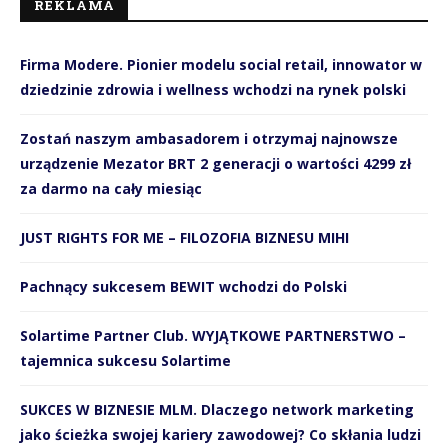
REKLAMA
Firma Modere. Pionier modelu social retail, innowator w
dziedzinie zdrowia i wellness wchodzi na rynek polski
Zostań naszym ambasadorem i otrzymaj najnowsze
urządzenie Mezator BRT 2 generacji o wartości 4299 zł
za darmo na cały miesiąc
JUST RIGHTS FOR ME – FILOZOFIA BIZNESU MIHI
Pachnący sukcesem BEWIT wchodzi do Polski
Solartime Partner Club. WYJĄTKOWE PARTNERSTWO –
tajemnica sukcesu Solartime
SUKCES W BIZNESIE MLM. Dlaczego network marketing
jako ścieżka swojej kariery zawodowej? Co skłania ludzi