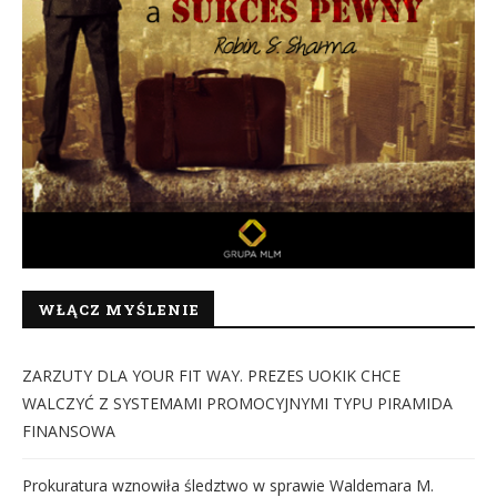
WŁĄCZ MYŚLENIE
ZARZUTY DLA YOUR FIT WAY. PREZES UOKIK CHCE
WALCZYĆ Z SYSTEMAMI PROMOCYJNYMI TYPU PIRAMIDA
FINANSOWA
Prokuratura wznowiła śledztwo w sprawie Waldemara M.