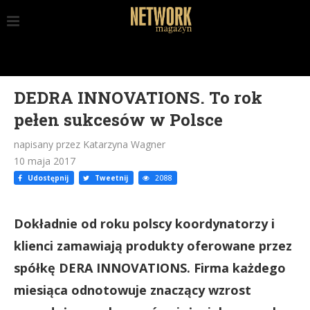
DEDRA INNOVATIONS. To rok
pełen sukcesów w Polsce
napisany przez Katarzyna Wagner
10 maja 2017
Udostępnij
Tweetnij
2088
Dokładnie od roku polscy koordynatorzy i
klienci zamawiają produkty oferowane przez
spółkę DERA INNOVATIONS. Firma każdego
miesiąca odnotowuje znaczący wzrost