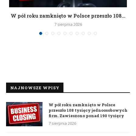
g
W pół roku zamknięto w Polsce przeszło 108...
7 sierpnia 2026
NAJNOWSZE WPISY
W pół roku zamknięto w Polsce
przeszło 108 tysięcy jednoosobowych
firm. Zawieszono ponad 190 tysięcy
7 sierpnia 2026