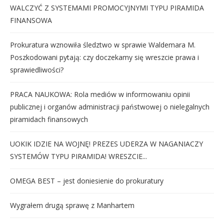
WALCZYĆ Z SYSTEMAMI PROMOCYJNYMI TYPU PIRAMIDA
FINANSOWA
Prokuratura wznowiła śledztwo w sprawie Waldemara M.
Poszkodowani pytają: czy doczekamy się wreszcie prawa i
sprawiedliwości?
PRACA NAUKOWA: Rola mediów w informowaniu opinii
publicznej i organów administracji państwowej o nielegalnych
piramidach finansowych
UOKIK IDZIE NA WOJNĘ! PREZES UDERZA W NAGANIACZY
SYSTEMÓW TYPU PIRAMIDA! WRESZCIE...
OMEGA BEST – jest doniesienie do prokuratury
Wygrałem drugą sprawę z Manhartem