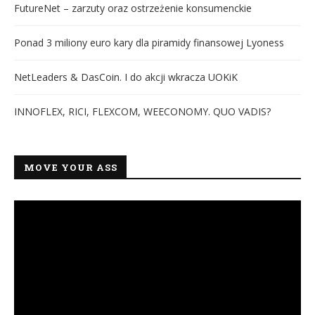
FutureNet – zarzuty oraz ostrzeżenie konsumenckie
Ponad 3 miliony euro kary dla piramidy finansowej Lyoness
NetLeaders & DasCoin. I do akcji wkracza UOKiK
INNOFLEX, RICI, FLEXCOM, WEECONOMY. QUO VADIS?
MOVE YOUR ASS