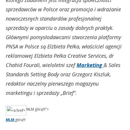
którego zadaniem jest integracja społeczności
sprzedawców w Polsce oraz promocja i wdrażanie
nowoczesnych standardów profesjonalnej
sprzedaży w oparciu o zasady dobrych praktyk.
Głównymi pomysłodawcami stworzenia platformy
PNSA w Polsce są Elżbieta Pełka, właściciel agencji
reklamowej Elżbieta Pełka Creative Services, dr
Chahid Fourali, wieloletni szef
Marketing
& Sales
Standards Setting Body oraz Grzegorz Kiszluk,
redaktor naczelny pierwszego magazynu
marketingu i sprzedaży „Brief”.
MLM górą!!!">
MLM
górą!!!