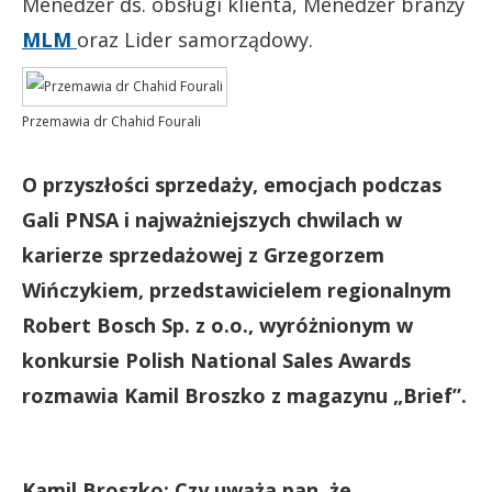
Menedżer ds. obsługi klienta, Menedżer branży
MLM
oraz Lider samorządowy.
Przemawia dr Chahid Fourali
O przyszłości sprzedaży, emocjach podczas
Gali PNSA i najważniejszych chwilach w
karierze sprzedażowej z Grzegorzem
Wińczykiem, przedstawicielem regionalnym
Robert Bosch Sp. z o.o., wyróżnionym w
konkursie Polish National Sales Awards
rozmawia Kamil Broszko z magazynu „Brief”.
Kamil Broszko: Czy uważa pan, że