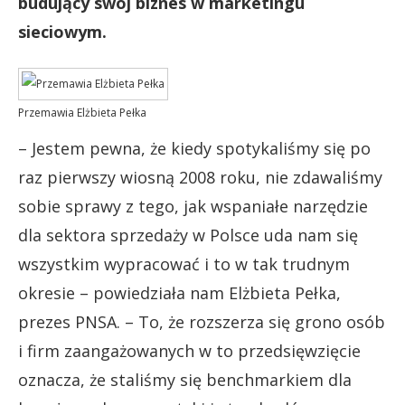
budujący swój biznes w marketingu
sieciowym.
Przemawia Elżbieta Pełka
– Jestem pewna, że kiedy spotykaliśmy się po
raz pierwszy wiosną 2008 roku, nie zdawaliśmy
sobie sprawy z tego, jak wspaniałe narzędzie
dla sektora sprzedaży w Polsce uda nam się
wszystkim wypracować i to w tak trudnym
okresie – powiedziała nam Elżbieta Pełka,
prezes PNSA. – To, że rozszerza się grono osób
i firm zaangażowanych w to przedsięwzięcie
oznacza, że staliśmy się benchmarkiem dla