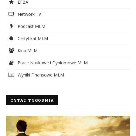
EFBA
Network TV
Podcast MLM
Certyfikat MLM
Klub MLM
Prace Naukowe i Dyplomowe MLM
Wyniki Finansowe MLM
CYTAT TYGODNIA