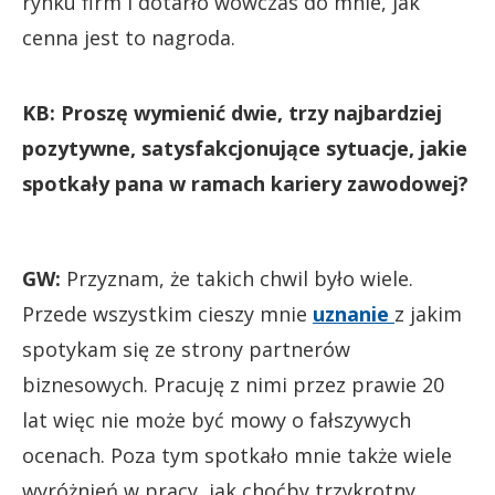
rynku firm i dotarło wówczas do mnie, jak
cenna jest to nagroda.
KB: Proszę wymienić dwie, trzy najbardziej
pozytywne, satysfakcjonujące sytuacje, jakie
spotkały pana w ramach kariery zawodowej?
GW:
Przyznam, że takich chwil było wiele.
Przede wszystkim cieszy mnie
uznanie
z jakim
spotykam się ze strony partnerów
biznesowych. Pracuję z nimi przez prawie 20
lat więc nie może być mowy o fałszywych
ocenach. Poza tym spotkało mnie także wiele
wyróżnień w pracy, jak choćby trzykrotny