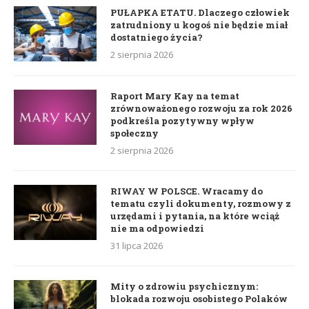
PUŁAPKA ETATU. Dlaczego człowiek
zatrudniony u kogoś nie będzie miał
dostatniego życia?
2 sierpnia 2026
Raport Mary Kay na temat
zrównoważonego rozwoju za rok 2026
podkreśla pozytywny wpływ
społeczny
2 sierpnia 2026
RIWAY W POLSCE. Wracamy do
tematu czyli dokumenty, rozmowy z
urzędami i pytania, na które wciąż
nie ma odpowiedzi
31 lipca 2026
Mity o zdrowiu psychicznym:
blokada rozwoju osobistego Polaków