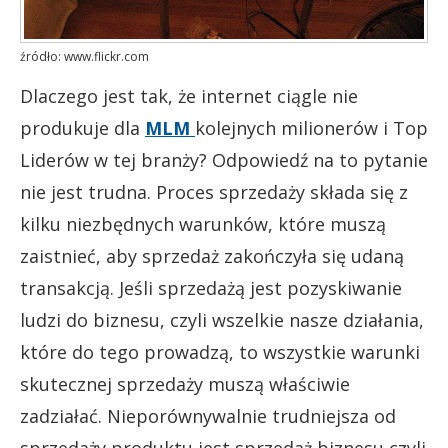
źródło: www.flickr.com
Dlaczego jest tak, że internet ciągle nie
produkuje dla
MLM
kolejnych milionerów i Top
Liderów w tej branży? Odpowiedź na to pytanie
nie jest trudna. Proces sprzedaży składa się z
kilku niezbędnych warunków, które muszą
zaistnieć, aby sprzedaż zakończyła się udaną
transakcją. Jeśli sprzedażą jest pozyskiwanie
ludzi do biznesu, czyli wszelkie nasze działania,
które do tego prowadzą, to wszystkie warunki
skutecznej sprzedaży muszą właściwie
zadziałać. Nieporównywalnie trudniejsza od
sprzedaży produktu jest sprzedaż biznesu czyli