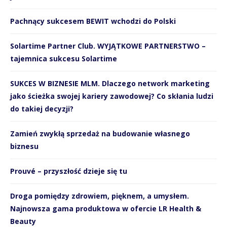
Pachnący sukcesem BEWIT wchodzi do Polski
Solartime Partner Club. WYJĄTKOWE PARTNERSTWO –
tajemnica sukcesu Solartime
SUKCES W BIZNESIE MLM. Dlaczego network marketing
jako ścieżka swojej kariery zawodowej? Co skłania ludzi
do takiej decyzji?
Zamień zwykłą sprzedaż na budowanie własnego
biznesu
Prouvé – przyszłość dzieje się tu
Droga pomiędzy zdrowiem, pięknem, a umysłem.
Najnowsza gama produktowa w ofercie LR Health &
Beauty