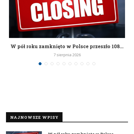
g
W pół roku zamknięto w Polsce przeszło 108...
7 sierpnia 2026
NAJNOWSZE WPISY