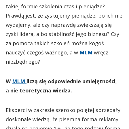
takiej formie szkolenia czas i pieniądze?
Prawdą jest, że zyskujemy pieniądze, bo ich nie
wydajemy, ale czy naprawdę zwiększają się
zyski lidera, albo stabilność jego biznesu? Czy
za pomocą takich szkoleń można kogoś
nauczyć czegoś ważnego, a w
MLM
wręcz
niezbędnego?
W
MLM
liczą się odpowiednie umiejętności,
a nie teoretyczna wiedza.
Eksperci w zakresie szeroko pojętej sprzedaży
doskonale wiedzą, że pisemna forma reklamy
działa na poziomie 1% i że tego rodzaju forma