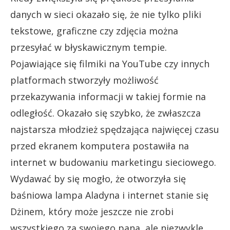
danych w sieci okazało się, że nie tylko pliki
tekstowe, graficzne czy zdjęcia można
przesyłać w błyskawicznym tempie.
Pojawiające się filmiki na YouTube czy innych
platformach stworzyły możliwość
przekazywania informacji w takiej formie na
odległość. Okazało się szybko, że zwłaszcza
najstarsza młodzież spędzająca najwięcej czasu
przed ekranem komputera postawiła na
internet w budowaniu marketingu sieciowego.
Wydawać by się mogło, że otworzyła się
baśniowa lampa Aladyna i internet stanie się
Dżinem, który może jeszcze nie zrobi
wszystkiego za swojego pana, ale niezwykle