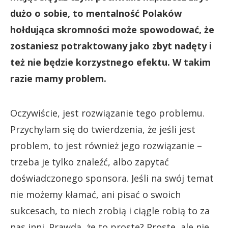
dużo o sobie, to mentalność Polaków
hołdująca skromności może spowodować, że
zostaniesz potraktowany jako zbyt nadęty i
też nie będzie korzystnego efektu. W takim
razie mamy problem.
Oczywiście, jest rozwiązanie tego problemu.
Przychylam się do twierdzenia, że jeśli jest
problem, to jest również jego rozwiązanie –
trzeba je tylko znaleźć, albo zapytać
doświadczonego sponsora. Jeśli na swój temat
nie możemy kłamać, ani pisać o swoich
sukcesach, to niech zrobią i ciągle robią to za
nas inni. Prawda, że to proste? Proste, ale nie