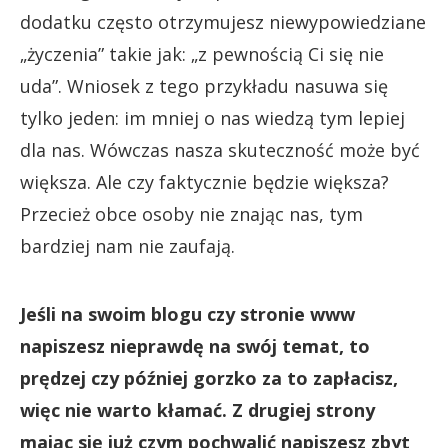
dodatku często otrzymujesz niewypowiedziane
„życzenia” takie jak: „z pewnością Ci się nie
uda”. Wniosek z tego przykładu nasuwa się
tylko jeden: im mniej o nas wiedzą tym lepiej
dla nas. Wówczas nasza skuteczność może być
większa. Ale czy faktycznie będzie większa?
Przecież obce osoby nie znając nas, tym
bardziej nam nie zaufają.
Jeśli na swoim blogu czy stronie www
napiszesz nieprawdę na swój temat, to
prędzej czy później gorzko za to zapłacisz,
więc nie warto kłamać. Z drugiej strony
mając się już czym pochwalić napiszesz zbyt