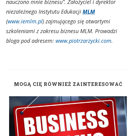
nauczono mnie biznesu”. Założyciel i dyrektor
niezależnego Instytutu Edukacji
MLM
(
www.iemlm.pl
) zajmującego się otwartymi
szkoleniami z zakresu biznesu MLM. Prowadzi
bloga pod adresem:
www.piotrzarzycki.com
.
MOGĄ CIĘ RÓWNIEŻ ZAINTERESOWAĆ