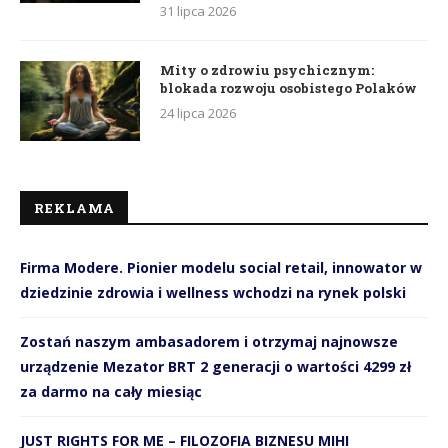
31 lipca 2026
Mity o zdrowiu psychicznym:
blokada rozwoju osobistego Polaków
24 lipca 2026
REKLAMA
Firma Modere. Pionier modelu social retail, innowator w
dziedzinie zdrowia i wellness wchodzi na rynek polski
Zostań naszym ambasadorem i otrzymaj najnowsze
urządzenie Mezator BRT 2 generacji o wartości 4299 zł
za darmo na cały miesiąc
JUST RIGHTS FOR ME – FILOZOFIA BIZNESU MIHI