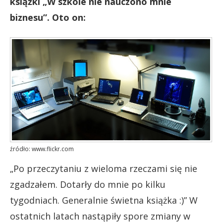
książki „W szkole nie nauczono mnie
biznesu”. Oto on:
źródło: www.flickr.com
„Po przeczytaniu z wieloma rzeczami się nie
zgadzałem. Dotarły do mnie po kilku
tygodniach. Generalnie świetna książka :)” W
ostatnich latach nastąpiły spore zmiany w