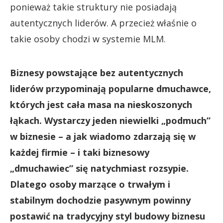
ponieważ takie struktury nie posiadają
autentycznych liderów. A przecież właśnie o
takie osoby chodzi w systemie MLM.
Biznesy powstające bez autentycznych
liderów przypominają popularne dmuchawce,
których jest cała masa na nieskoszonych
łąkach. Wystarczy jeden niewielki „podmuch”
w biznesie – a jak wiadomo zdarzają się w
każdej firmie – i taki biznesowy
„dmuchawiec” się natychmiast rozsypie.
Dlatego osoby marzące o trwałym i
stabilnym dochodzie pasywnym powinny
postawić na tradycyjny styl budowy biznesu