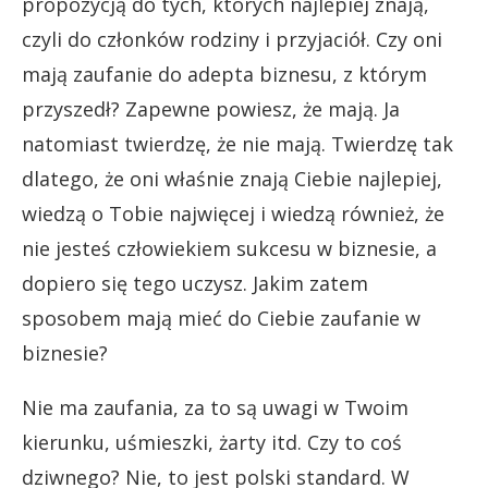
propozycją do tych, których najlepiej znają,
czyli do członków rodziny i przyjaciół. Czy oni
mają zaufanie do adepta biznesu, z którym
przyszedł? Zapewne powiesz, że mają. Ja
natomiast twierdzę, że nie mają. Twierdzę tak
dlatego, że oni właśnie znają Ciebie najlepiej,
wiedzą o Tobie najwięcej i wiedzą również, że
nie jesteś człowiekiem sukcesu w biznesie, a
dopiero się tego uczysz. Jakim zatem
sposobem mają mieć do Ciebie zaufanie w
biznesie?
Nie ma zaufania, za to są uwagi w Twoim
kierunku, uśmieszki, żarty itd. Czy to coś
dziwnego? Nie, to jest polski standard. W