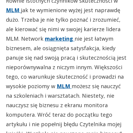
Równie istotnych czynników skuteczności w
MLM
jak te wymienione wyżej jest naprawdę
dużo. Trzeba je nie tylko poznać i zrozumieć,
ale kierować się nimi w swojej karierze lidera
MLM. Network
marketing
nie jest łatwym
biznesem, ale osiągnięta satysfakcja, kiedy
panuje się nad swoją pracą i skutecznością jest
nieporównywalna z niczym innym. Większości
tego, co warunkuje skuteczność i prowadzi na
wysokie poziomy w
MLM
możesz się nauczyć
na szkoleniach i warsztatach. Niestety, nie
nauczysz się biznesu z ekranu monitora
komputera. Wróć teraz do początku tego
artykułu i nie popełnij błędu Czytelnika mojej