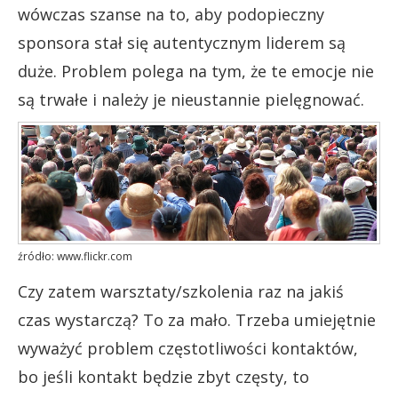
wówczas szanse na to, aby podopieczny
sponsora stał się autentycznym liderem są
duże. Problem polega na tym, że te emocje nie
są trwałe i należy je nieustannie pielęgnować.
źródło: www.flickr.com
Czy zatem warsztaty/szkolenia raz na jakiś
czas wystarczą? To za mało. Trzeba umiejętnie
wyważyć problem częstotliwości kontaktów,
bo jeśli kontakt będzie zbyt częsty, to