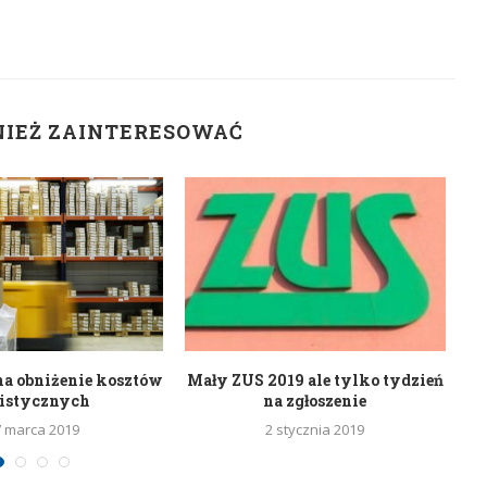
NIEŻ ZAINTERESOWAĆ
na obniżenie kosztów
Mały ZUS 2019 ale tylko tydzień
S
gistycznych
na zgłoszenie
7 marca 2019
2 stycznia 2019