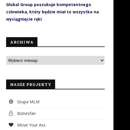
Global Group poszukuje kompetentnego
człowieka, który będzie miał to wszystko na
wyciągnięcie ręki
ARCHIWA
NASZE PROJEKTY
Grupa MLM
Biznesfan
Move Your Ass