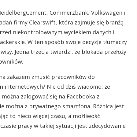
 HeidelbergCement, Commerzbank, Volkswagen i
dań firmy Clearswift, która zajmuje się branżą
przed niekontrolowanym wyciekiem danych i
hackerskie. W ten sposób swoje decyzje tłumaczy
wisy. Jedna trzecia twierdzi, że blokada przełoży
owników.
żna zakazem zmusić pracowników do
 internetowych? Nie od dziś wiadomo, że
ie można zalogować się na Facebooka z
e można z prywatnego smartfona. Różnica jest
ąć to nieco więcej czasu, a możliwość
zasie pracy w takiej sytuacji jest zdecydowanie