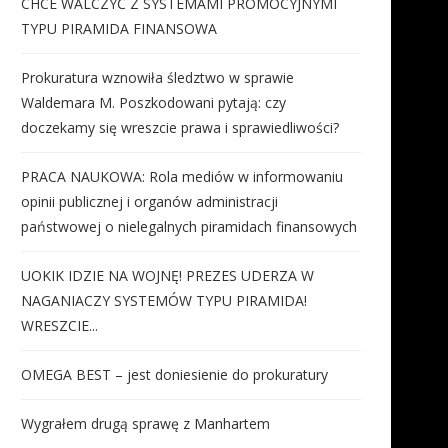
CHCE WALCZYĆ Z SYSTEMAMI PROMOCYJNYMI
TYPU PIRAMIDA FINANSOWA
Prokuratura wznowiła śledztwo w sprawie
Waldemara M. Poszkodowani pytają: czy
doczekamy się wreszcie prawa i sprawiedliwości?
PRACA NAUKOWA: Rola mediów w informowaniu
opinii publicznej i organów administracji
państwowej o nielegalnych piramidach finansowych
UOKIK IDZIE NA WOJNĘ! PREZES UDERZA W
NAGANIACZY SYSTEMÓW TYPU PIRAMIDA!
WRESZCIE...
OMEGA BEST – jest doniesienie do prokuratury
Wygrałem drugą sprawę z Manhartem