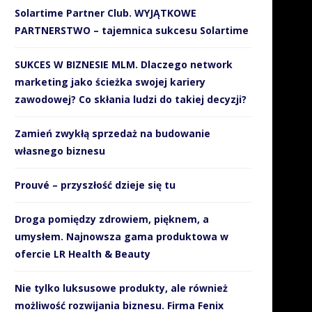
Solartime Partner Club. WYJĄTKOWE
PARTNERSTWO – tajemnica sukcesu Solartime
SUKCES W BIZNESIE MLM. Dlaczego network
marketing jako ścieżka swojej kariery
zawodowej? Co skłania ludzi do takiej decyzji?
Zamień zwykłą sprzedaż na budowanie
własnego biznesu
Prouvé – przyszłość dzieje się tu
Droga pomiędzy zdrowiem, pięknem, a
umysłem. Najnowsza gama produktowa w
ofercie LR Health & Beauty
Nie tylko luksusowe produkty, ale również
możliwość rozwijania biznesu. Firma Fenix