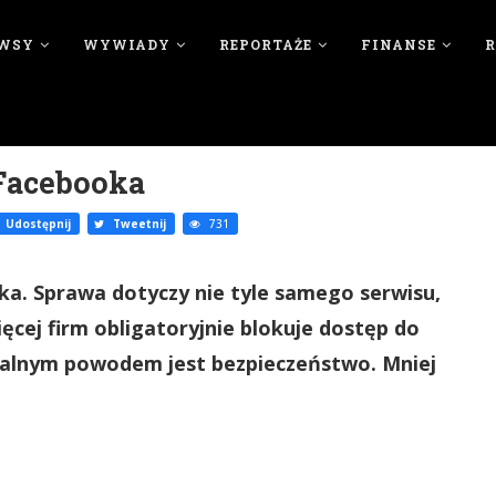
WSY
WYWIADY
REPORTAŻE
FINANSE
 Facebooka
Udostępnij
Tweetnij
731
. Sprawa dotyczy nie tyle samego serwisu,
ęcej firm obligatoryjnie blokuje dostęp do
cjalnym powodem jest bezpieczeństwo. Mniej