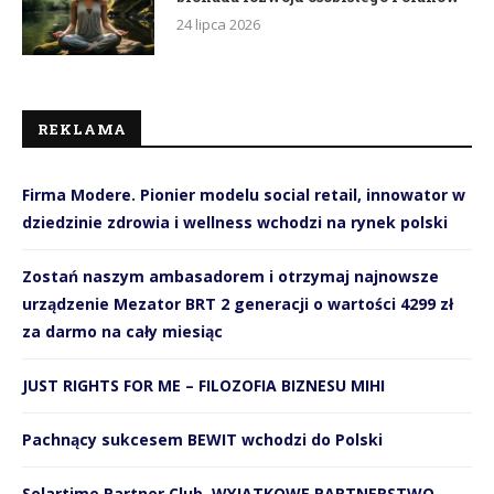
24 lipca 2026
REKLAMA
Firma Modere. Pionier modelu social retail, innowator w
dziedzinie zdrowia i wellness wchodzi na rynek polski
Zostań naszym ambasadorem i otrzymaj najnowsze
urządzenie Mezator BRT 2 generacji o wartości 4299 zł
za darmo na cały miesiąc
JUST RIGHTS FOR ME – FILOZOFIA BIZNESU MIHI
Pachnący sukcesem BEWIT wchodzi do Polski
Solartime Partner Club. WYJĄTKOWE PARTNERSTWO –