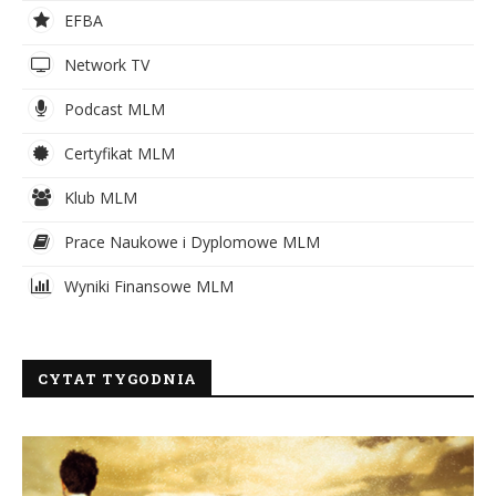
EFBA
Network TV
Podcast MLM
Certyfikat MLM
Klub MLM
Prace Naukowe i Dyplomowe MLM
Wyniki Finansowe MLM
CYTAT TYGODNIA