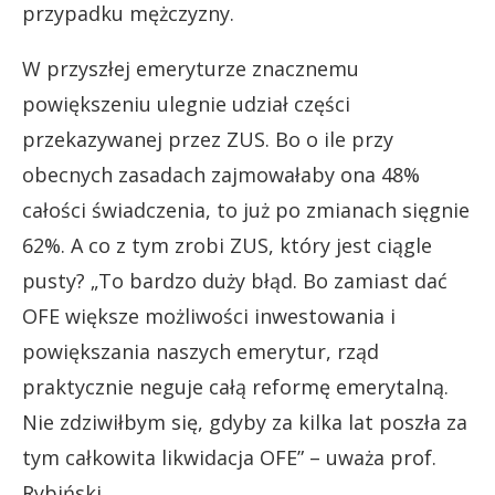
przypadku mężczyzny.
W przyszłej emeryturze znacznemu
powiększeniu ulegnie udział części
przekazywanej przez ZUS. Bo o ile przy
obecnych zasadach zajmowałaby ona 48%
całości świadczenia, to już po zmianach sięgnie
62%. A co z tym zrobi ZUS, który jest ciągle
pusty? „To bardzo duży błąd. Bo zamiast dać
OFE większe możliwości inwestowania i
powiększania naszych emerytur, rząd
praktycznie neguje całą reformę emerytalną.
Nie zdziwiłbym się, gdyby za kilka lat poszła za
tym całkowita likwidacja OFE” – uważa prof.
Rybiński.