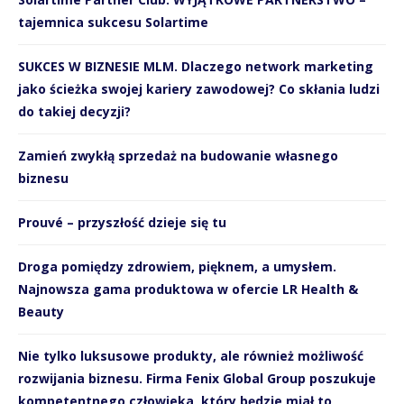
tajemnica sukcesu Solartime
SUKCES W BIZNESIE MLM. Dlaczego network marketing
jako ścieżka swojej kariery zawodowej? Co skłania ludzi
do takiej decyzji?
Zamień zwykłą sprzedaż na budowanie własnego
biznesu
Prouvé – przyszłość dzieje się tu
Droga pomiędzy zdrowiem, pięknem, a umysłem.
Najnowsza gama produktowa w ofercie LR Health &
Beauty
Nie tylko luksusowe produkty, ale również możliwość
rozwijania biznesu. Firma Fenix Global Group poszukuje
kompetentnego człowieka, który będzie miał to