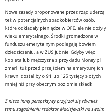
Nowe zasady proponowane przez rząd uderzą
też w potencjalnych spadkobierców osób,
które odkładały pieniądze w OFE, ale nie dożyły
wieku emerytalnego. Środki gromadzone w
funduszu emerytalnym podlegają bowiem
dziedziczeniu, a w ZUS już nie. Gdyby więc
kobieta lub mężczyzna z przykładu Money.pl
zmarli tuż przed przejściem na emeryturę ich
krewni dostaliby o 94 lub 125 tysięcy złotych
mniej niż przy obecnym poziomie składki.
Z nieco innej perspektywy przyjrzał się również
temu zagadnieniu redaktor Maciejewski na swoim