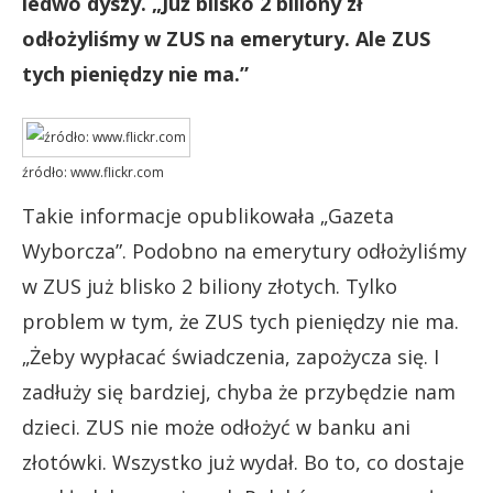
ledwo dyszy. „Już blisko 2 biliony zł
odłożyliśmy w ZUS na emerytury. Ale ZUS
tych pieniędzy nie ma.”
źródło: www.flickr.com
Takie informacje opublikowała „Gazeta
Wyborcza”. Podobno na emerytury odłożyliśmy
w ZUS już blisko 2 biliony złotych. Tylko
problem w tym, że ZUS tych pieniędzy nie ma.
„Żeby wypłacać świadczenia, zapożycza się. I
zadłuży się bardziej, chyba że przybędzie nam
dzieci. ZUS nie może odłożyć w banku ani
złotówki. Wszystko już wydał. Bo to, co dostaje