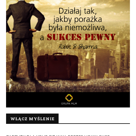
WŁĄCZ MYŚLENIE