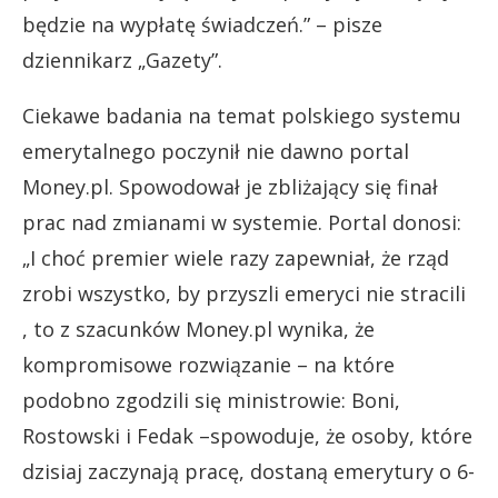
będzie na wypłatę świadczeń.” – pisze
dziennikarz „Gazety”.
Ciekawe badania na temat polskiego systemu
emerytalnego poczynił nie dawno portal
Money.pl. Spowodował je zbliżający się finał
prac nad zmianami w systemie. Portal donosi:
„I choć premier wiele razy zapewniał, że rząd
zrobi wszystko, by przyszli emeryci nie stracili
, to z szacunków Money.pl wynika, że
kompromisowe rozwiązanie – na które
podobno zgodzili się ministrowie: Boni,
Rostowski i Fedak –spowoduje, że osoby, które
dzisiaj zaczynają pracę, dostaną emerytury o 6-