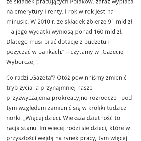
ze składek pracujących Polaków, zaraz wypłaca
na emerytury i renty. I rok w rok jest na
minusie. W 2010 r. ze składek zbierze 91 mld zł
– a jego wydatki wyniosą ponad 160 mld zł.
Dlatego musi brać dotację z budżetu i
pożyczać w bankach.” – czytamy w „Gazecie
Wyborczej”.
Co radzi „Gazeta”? Otóż powinniśmy zmienić
tryb życia, a przynajmniej nasze
przyzwyczajenia prokreacyjno-rozrodcze i pod
tym względem zamienić się w króliki tudzież
norki. „Więcej dzieci. Większa dzietność to
racja stanu. Im więcej rodzi się dzieci, które w
przyszłości wejdą na rynek pracy, tym więcej