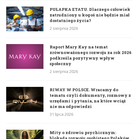
PUŁAPKA ETATU. Dlaczego człowiek
zatrudniony u kogoś nie będzie miał
dostatniego życia?
2 sierpnia 2026
Raport Mary Kay na temat
zrównoważonego rozwoju za rok 2026
podkreśla pozytywny wpływ
społeczny
2 sierpnia 2026
RIWAY W POLSCE. Wracamy do
tematu czyli dokumenty, rozmowy z
urzędami i pytania, na które wciąż
nie ma odpowiedzi
31 lipca 2026
Mity o zdrowiu psychicznym:
blokada rozwoju osobistego Polaków