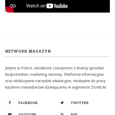
NETWORK MAGAZYN
Jedyne w Polsce, niezależne czasopismo o branży sprzedaż
bezpośrednia i marketing sieciowy. Platforma informacyjna
oraz ekskluzywne narzędzie edukacyjne, niezbędne do pracy
każdemu menadżerowi działającemu w segmencie DS/MLM.
FACEBOOK
TWITTER
YOUTUBE
RSS