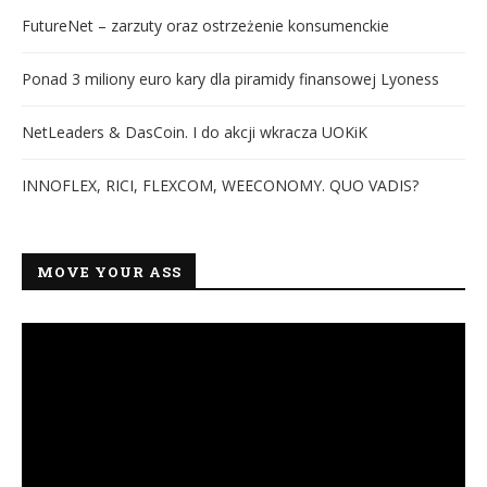
FutureNet – zarzuty oraz ostrzeżenie konsumenckie
Ponad 3 miliony euro kary dla piramidy finansowej Lyoness
NetLeaders & DasCoin. I do akcji wkracza UOKiK
INNOFLEX, RICI, FLEXCOM, WEECONOMY. QUO VADIS?
MOVE YOUR ASS