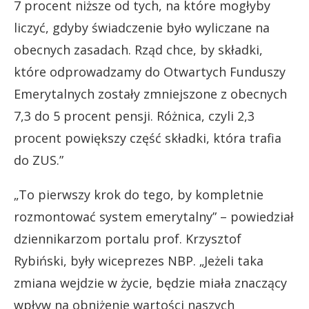
7 procent niższe od tych, na które mogłyby
liczyć, gdyby świadczenie było wyliczane na
obecnych zasadach. Rząd chce, by składki,
które odprowadzamy do Otwartych Funduszy
Emerytalnych zostały zmniejszone z obecnych
7,3 do 5 procent pensji. Różnica, czyli 2,3
procent powiększy część składki, która trafia
do ZUS.”
„To pierwszy krok do tego, by kompletnie
rozmontować system emerytalny” – powiedział
dziennikarzom portalu prof. Krzysztof
Rybiński, były wiceprezes NBP. „Jeżeli taka
zmiana wejdzie w życie, będzie miała znaczący
wpływ na obniżenie wartości naszych