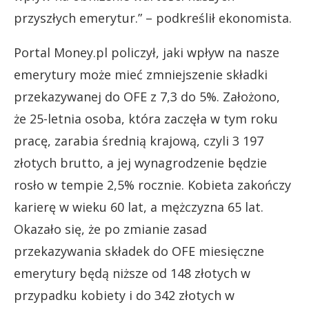
przyszłych emerytur.” – podkreślił ekonomista.
Portal Money.pl policzył, jaki wpływ na nasze
emerytury może mieć zmniejszenie składki
przekazywanej do OFE z 7,3 do 5%. Założono,
że 25-letnia osoba, która zaczęła w tym roku
pracę, zarabia średnią krajową, czyli 3 197
złotych brutto, a jej wynagrodzenie będzie
rosło w tempie 2,5% rocznie. Kobieta zakończy
karierę w wieku 60 lat, a mężczyzna 65 lat.
Okazało się, że po zmianie zasad
przekazywania składek do OFE miesięczne
emerytury będą niższe od 148 złotych w
przypadku kobiety i do 342 złotych w