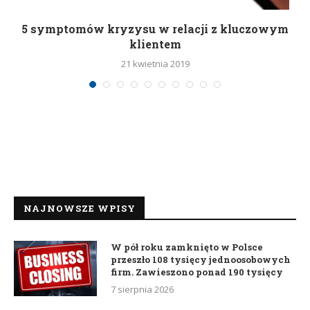
5 symptomów kryzysu w relacji z kluczowym
klientem
21 kwietnia 2019
NAJNOWSZE WPISY
W pół roku zamknięto w Polsce
przeszło 108 tysięcy jednoosobowych
firm. Zawieszono ponad 190 tysięcy
7 sierpnia 2026