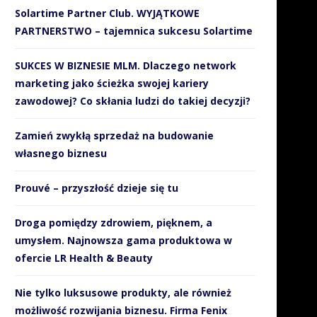
Solartime Partner Club. WYJĄTKOWE
PARTNERSTWO – tajemnica sukcesu Solartime
SUKCES W BIZNESIE MLM. Dlaczego network
marketing jako ścieżka swojej kariery
zawodowej? Co skłania ludzi do takiej decyzji?
Zamień zwykłą sprzedaż na budowanie
własnego biznesu
Prouvé – przyszłość dzieje się tu
Droga pomiędzy zdrowiem, pięknem, a
umysłem. Najnowsza gama produktowa w
ofercie LR Health & Beauty
Nie tylko luksusowe produkty, ale również
możliwość rozwijania biznesu. Firma Fenix