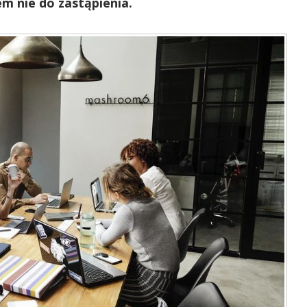
m nie do zastąpienia.