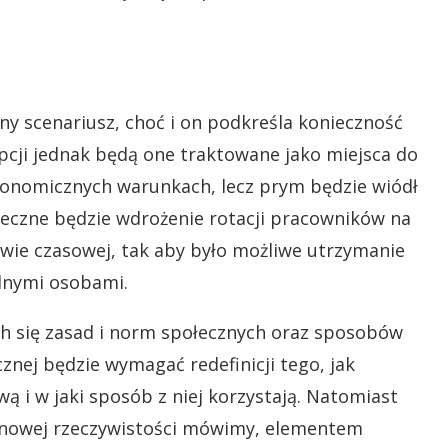
y scenariusz, choć i on podkreśla konieczność
pcji jednak będą one traktowane jako miejsca do
gonomicznych warunkach, lecz prym będzie wiódł
eczne będzie wdrożenie rotacji pracowników na
wie czasowej, tak aby było możliwe utrzymanie
lnymi osobami.
h się zasad i norm społecznych oraz sposobów
znej będzie wymagać redefinicji tego, jak
ą i w jaki sposób z niej korzystają. Natomiast
u nowej rzeczywistości mówimy, elementem