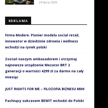
24 lipca 2026
REKLAMA
Firma Modere. Pionier modelu social retail,
innowator w dziedzinie zdrowia i wellness
wchodzi na rynek polski
Zostań naszym ambasadorem i otrzymaj
najnowsze urządzenie Mezator BRT 2
generacji o wartości 4299 zł za darmo na cały
miesiąc
JUST RIGHTS FOR ME – FILOZOFIA BIZNESU MIHI
Pachnący sukcesem BEWIT wchodzi do Polski