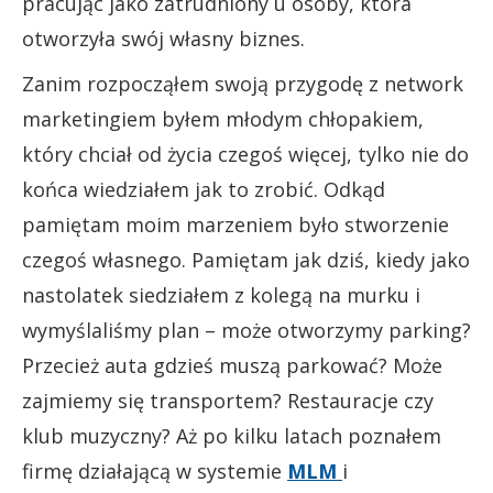
pracując jako zatrudniony u osoby, która
otworzyła swój własny biznes.
Zanim rozpocząłem swoją przygodę z network
marketingiem byłem młodym chłopakiem,
który chciał od życia czegoś więcej, tylko nie do
końca wiedziałem jak to zrobić. Odkąd
pamiętam moim marzeniem było stworzenie
czegoś własnego. Pamiętam jak dziś, kiedy jako
nastolatek siedziałem z kolegą na murku i
wymyślaliśmy plan – może otworzymy parking?
Przecież auta gdzieś muszą parkować? Może
zajmiemy się transportem? Restauracje czy
klub muzyczny? Aż po kilku latach poznałem
firmę działającą w systemie
MLM
i