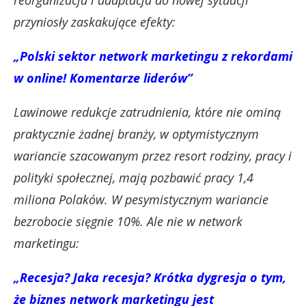
reorganizacja i adaptacja do nowej sytuacji
przyniosły zaskakujące efekty:
„Polski
sektor network marketingu z rekordami
w online! Komentarze liderów”
Lawinowe redukcje zatrudnienia, które nie ominą
praktycznie żadnej branży, w optymistycznym
wariancie szacowanym przez resort rodziny, pracy i
polityki społecznej, mają pozbawić pracy 1,4
miliona Polaków. W pesymistycznym wariancie
bezrobocie sięgnie 10%. Ale nie w network
marketingu:
„Recesja? Jaka recesja? Krótka dygresja o tym,
że biznes network marketingu jest