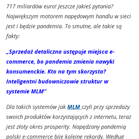
717 miliardów euro! Jeszcze jakieś pytania?
Największym motorem napędowym handlu w sieci
jest i będzie pandemia. To smutne, ale takie są
fakty:
„Sprzedaż detaliczna ustępuje miejsca e-
commerce, bo pandemia zmienia nawyki
konsumenckie. Kto na tym skorzysta?
Inteligentni budowniczowie struktur w
systemie MLM”
Dla takich systemów jak
MLM
czyli przy sprzedaży
swoich produktów korzystających z internetu, teraz
jest złoty okres prosperity. Napędzany pandemią
polski e-commerce bije kolejne rekordy. Według