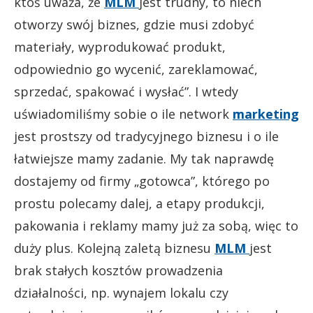
ktoś uważa, że
MLM
jest trudny, to niech
otworzy swój biznes, gdzie musi zdobyć
materiały, wyprodukować produkt,
odpowiednio go wycenić, zareklamować,
sprzedać, spakować i wysłać”. I wtedy
uświadomiliśmy sobie o ile network
marketing
jest prostszy od tradycyjnego biznesu i o ile
łatwiejsze mamy zadanie. My tak naprawdę
dostajemy od firmy „gotowca”, którego po
prostu polecamy dalej, a etapy produkcji,
pakowania i reklamy mamy już za sobą, więc to
duży plus. Kolejną zaletą biznesu
MLM
jest
brak stałych kosztów prowadzenia
działalności, np. wynajem lokalu czy