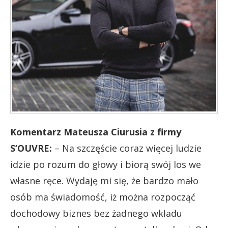
Komentarz Mateusza Ciurusia z firmy
S’OUVRE:
– Na szczęście coraz więcej ludzie
idzie po rozum do głowy i biorą swój los we
własne ręce. Wydaję mi się, że bardzo mało
osób ma świadomość, iż można rozpocząć
dochodowy biznes bez żadnego wkładu