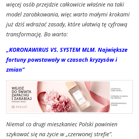
więcej osób przejdzie całkowicie właśnie na taki
model zarobkowania, więc warto małymi krokami
już dziś wdrażać zasady, które ułatwią tę cyfrową
transformację. Bo warto:
„KORONAWIRUS VS. SYSTEM MLM. Największe
fortuny powstawały w czasach kryzysów i
zmian”
Niemal co drugi mieszkaniec Polski powinien
szykować się na życie w „czerwonej strefie”.