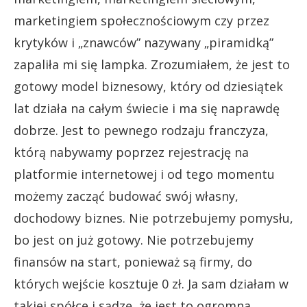
marketingiem społecznościowym czy przez
krytyków i „znawców” nazywany „piramidką”
zapaliła mi się lampka. Zrozumiałem, że jest to
gotowy model biznesowy, który od dziesiątek
lat działa na całym świecie i ma się naprawdę
dobrze. Jest to pewnego rodzaju franczyza,
którą nabywamy poprzez rejestrację na
platformie internetowej i od tego momentu
możemy zacząć budować swój własny,
dochodowy biznes. Nie potrzebujemy pomysłu,
bo jest on już gotowy. Nie potrzebujemy
finansów na start, ponieważ są firmy, do
których wejście kosztuje 0 zł. Ja sam działam w
takiej spółce i sądzę, że jest to ogromna