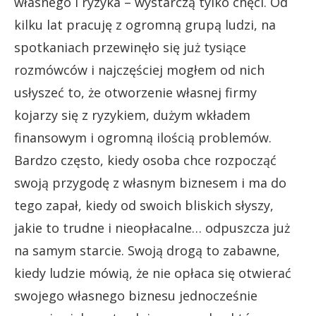
własnego i ryzyka – wystarczą tylko chęci. Od
kilku lat pracuję z ogromną grupą ludzi, na
spotkaniach przewinęło się już tysiące
rozmówców i najczęściej mogłem od nich
usłyszeć to, że otworzenie własnej firmy
kojarzy się z ryzykiem, dużym wkładem
finansowym i ogromną ilością problemów.
Bardzo często, kiedy osoba chce rozpocząć
swoją przygodę z własnym biznesem i ma do
tego zapał, kiedy od swoich bliskich słyszy,
jakie to trudne i nieopłacalne… odpuszcza już
na samym starcie. Swoją drogą to zabawne,
kiedy ludzie mówią, że nie opłaca się otwierać
swojego własnego biznesu jednocześnie