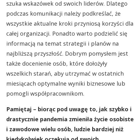
szuka wskazówek od swoich liderów. Dlatego
podczas komunikacji należy podkreślać, że
wszystkie aktualne kroki przyniosą korzyści dla
całej organizacji. Ponadto warto podzielić się
informacją na temat strategii i planów na
najbliższą przyszłość. Dobrym pomysłem jest
także docenienie osób, które dołożyły
wszelkich starań, aby utrzymać w ostatnich
miesiącach optymalne wyniki biznesowe lub
pomogli współpracownikom.
Pamiętaj – biorąc pod uwagę to, jak szybko i
drastycznie pandemia zmieniła życie osobiste
i zawodowe wielu osób, ludzie bardziej niż
kiedykolwiek oczekują od swoich