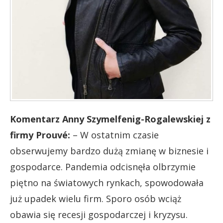
Komentarz Anny Szymelfenig-Rogalewskiej z
firmy
Prouvé:
– W ostatnim czasie
obserwujemy bardzo dużą zmianę w biznesie i
gospodarce. Pandemia odcisnęła olbrzymie
piętno na światowych rynkach, spowodowała
już upadek wielu firm. Sporo osób wciąż
obawia się recesji gospodarczej i kryzysu.