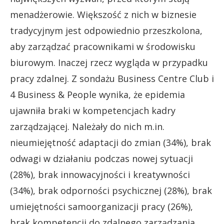
menadżerowie. Większość z nich w biznesie
tradycyjnym jest odpowiednio przeszkolona,
aby zarządzać pracownikami w środowisku
biurowym. Inaczej rzecz wygląda w przypadku
pracy zdalnej. Z sondażu Business Centre Club i
4 Business & People wynika, że epidemia
ujawniła braki w kompetencjach kadry
zarządzającej. Należały do nich m.in.
nieumiejętność adaptacji do zmian (34%), brak
odwagi w działaniu podczas nowej sytuacji
(28%), brak innowacyjności i kreatywności
(34%), brak odporności psychicznej (28%), brak
umiejętności samoorganizacji pracy (26%),
brak kompetencji do zdalnego zarządzania