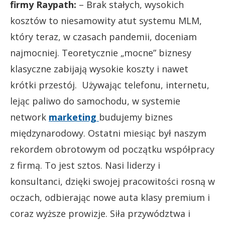
firmy Raypath:
– Brak stałych, wysokich
kosztów to niesamowity atut systemu MLM,
który teraz, w czasach pandemii, doceniam
najmocniej. Teoretycznie „mocne” biznesy
klasyczne zabijają wysokie koszty i nawet
krótki przestój. Używając telefonu, internetu,
lejąc paliwo do samochodu, w systemie
network
marketing
budujemy biznes
międzynarodowy. Ostatni miesiąc był naszym
rekordem obrotowym od początku współpracy
z firmą. To jest sztos. Nasi liderzy i
konsultanci, dzięki swojej pracowitości rosną w
oczach, odbierając nowe auta klasy premium i
coraz wyższe prowizje. Siła przywództwa i