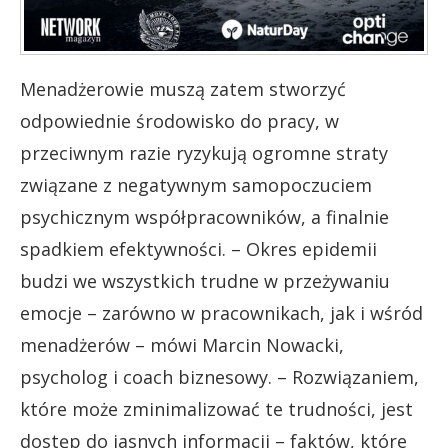
Menadżerowie muszą zatem stworzyć
odpowiednie środowisko do pracy, w
przeciwnym razie ryzykują ogromne straty
związane z negatywnym samopoczuciem
psychicznym współpracowników, a finalnie
spadkiem efektywności. – Okres epidemii
budzi we wszystkich trudne w przeżywaniu
emocje – zarówno w pracownikach, jak i wśród
menadżerów – mówi Marcin Nowacki,
psycholog i coach biznesowy. – Rozwiązaniem,
które może zminimalizować te trudności, jest
dostęp do jasnych informacji – faktów, które